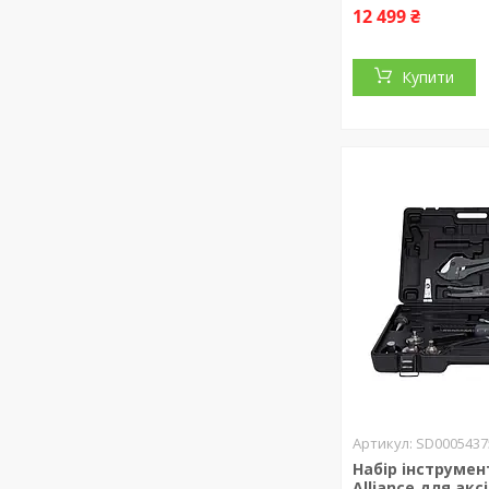
12 499 ₴
Купити
SD0005437
Набір інструмен
Alliance для акс