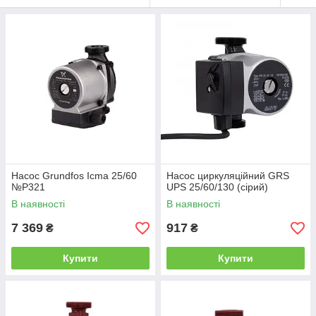
Насос Grundfos Icma 25/60
Насос циркуляційний GRS
№P321
UPS 25/60/130 (сірий)
В наявності
В наявності
7 369
917
₴
₴
Купити
Купити