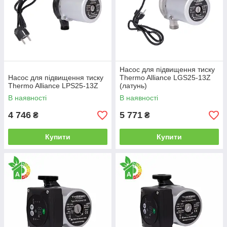
Насос для підвищення тиску
Насос для підвищення тиску
Thermo Alliance LGS25-13Z
Thermo Alliance LPS25-13Z
(латунь)
В наявності
В наявності
4 746
5 771
₴
₴
Купити
Купити