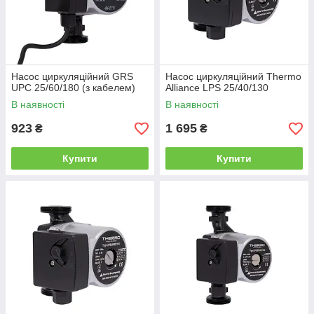
Насос циркуляційний GRS
Насос циркуляційний Thermo
UPC 25/60/180 (з кабелем)
Alliance LPS 25/40/130
В наявності
В наявності
923
1 695
₴
₴
Купити
Купити