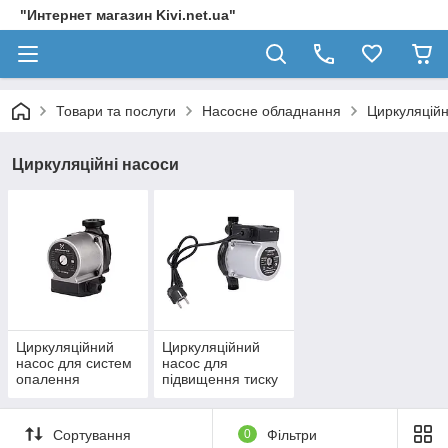
"Интернет магазин Kivi.net.ua"
Товари та послуги
Насосне обладнання
Циркуляційн
Циркуляційні насоси
Циркуляційний
Циркуляційний
насос для систем
насос для
опалення
підвищення тиску
Сортування
0
Фільтри