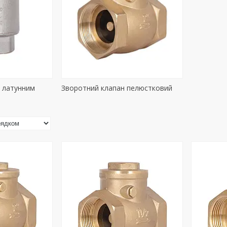
з латунним
Зворотний клапан пелюстковий