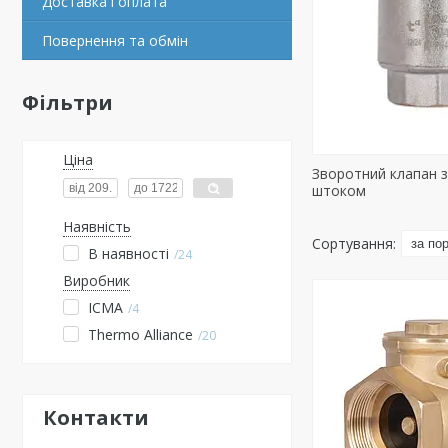
Доставка і оплата
Повернення та обмін
Фільтри
Ціна
Зворотний клапан 
штоком
Наявність
В наявності
24
Виробник
ICMA
4
Thermo Alliance
20
Контакти