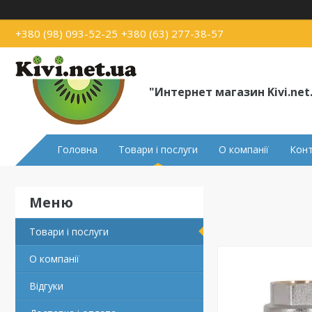
+380 (98) 093-52-25
+380 (63) 277-38-57
"Интернет магазин Kivi.net
Головна
Товари і послуги
О компанії
Кон
Товари і послуги
О компанії
Відгуки