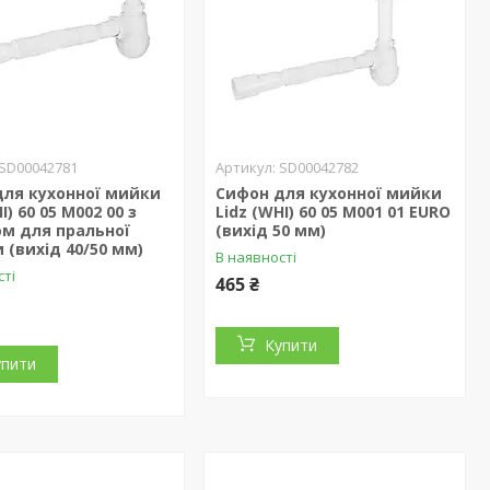
SD00042781
SD00042782
для кухонної мийки
Сифон для кухонної мийки
I) 60 05 M002 00 з
Lidz (WHI) 60 05 M001 01 EURO
м для пральної
(вихід 50 мм)
(вихід 40/50 мм)
В наявності
сті
465 ₴
Купити
упити