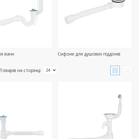
я ванн
Сифони для душових піддонів