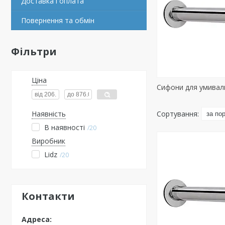
Доставка і оплата
Повернення та обмін
Фільтри
Ціна
Сифони для умивал
Наявність
В наявності
20
Виробник
Lidz
20
Контакти