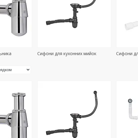
ьника
Сифони для кухонних мийок
Сифони дл