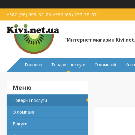
+380 (98) 093-52-25
+380 (63) 277-38-57
"Интернет магазин Kivi.net
Головна
Товари і послуги
О компанії
Кон
Товари і послуги
О компанії
Відгуки