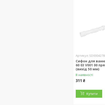
SD0004278
Сифон для ванни
60 03 V001 00 п
(вихід 50 мм)
В наявності
311 ₴
Купити