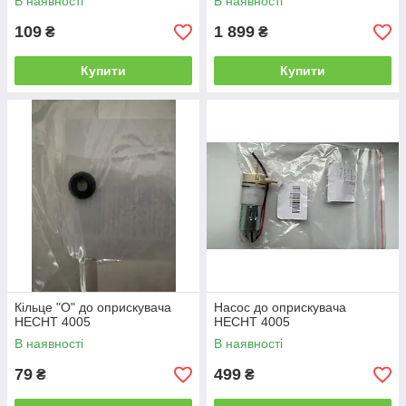
В наявності
В наявності
109
1 899
₴
₴
Купити
Купити
Кільце "О" до оприскувача
Насос до оприскувача
HECHT 4005
HECHT 4005
В наявності
В наявності
79
499
₴
₴