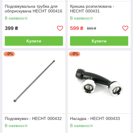
Подовжувальна трубка для
Кришка розпилювача -
обприскувача HECHT 000416
HECHT 000431
В наявності
В наявності
399
599
₴
₴
659 ₴
Купити
Купити
–9%
–9%
Подовжувач - HECHT 000432
Насадка - HECHT 000433
В наявності
В наявності