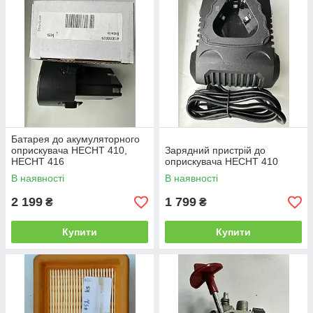
Батарея до акумуляторного
оприскувача HECHT 410,
Зарядний пристрій до
HECHT 416
оприскувача HECHT 410
В наявності
В наявності
2 199
1 799
₴
₴
Купити
Купити