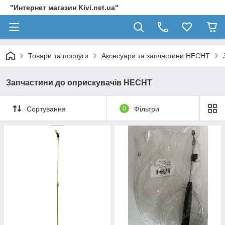
"Интернет магазин Kivi.net.ua"
Товари та послуги
Аксесуари та запчастини HECHT
Запчастини до оприскувачів HECHT
Сортування
0
Фільтри