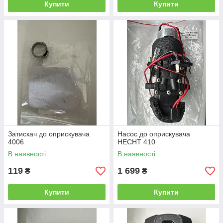
Купити
Купити
Затискач до оприскувача
Насос до оприскувача
4006
HECHT 410
В наявності
В наявності
119
1 699
₴
₴
Купити
Купити