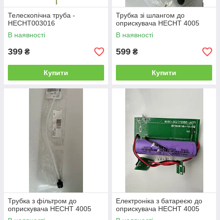
Телескопічна труба -
Трубка зі шлангом до
HECHT003016
оприскувача HECHT 4005
В наявності
В наявності
399
599
₴
₴
Купити
Купити
Трубка з фільтром до
Електроніка з батареєю до
оприскувача HECHT 4005
оприскувача HECHT 4005