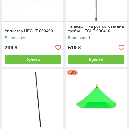
Телескопічна розпилювальна
Аплікатор HECHT 000400
трубка HECHT 000410
В наявності
В наявності
299
519
₴
₴
Купити
Купити
–9%