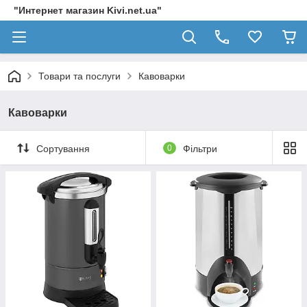
"Интернет магазин Kivi.net.ua"
Товари та послуги
Кавоварки
Кавоварки
Сортування
0
Фільтри