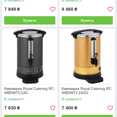
В наявності
В наявності
7 849
9 460
₴
₴
Купити
Купити
Кавоварка Royal Catering RC-
Кавоварка Royal Catering RC-
WBDWTC14G
WBDWTC14GO
В наявності
В наявності
7 830
7 400
₴
₴