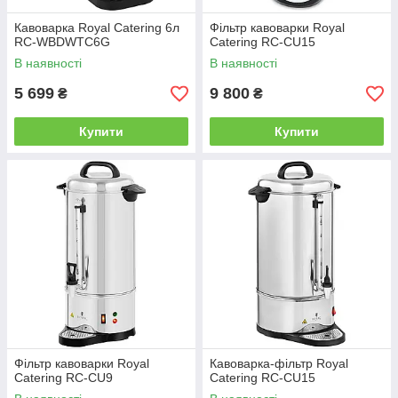
Кавоварка Royal Catering 6л
Фільтр кавоварки Royal
RC-WBDWTC6G
Catering RC-CU15
В наявності
В наявності
5 699
9 800
₴
₴
Купити
Купити
Фільтр кавоварки Royal
Кавоварка-фільтр Royal
Catering RC-CU9
Catering RC-CU15