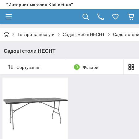
"Интернет магазин Kivi.net.ua"
Товари та послуги
Садові меблі HECHT
Садові стол
Садові столи HECHT
Сортування
0
Фільтри