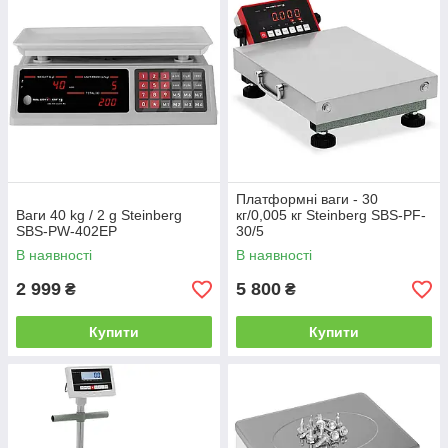
Платформні ваги - 30
Ваги 40 kg / 2 g Steinberg
кг/0,005 кг Steinberg SBS-PF-
SBS-PW-402EP
30/5
В наявності
В наявності
2 999
5 800
₴
₴
Купити
Купити