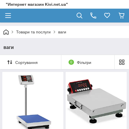
"Интернет магазин Kivi.net.ua"
Товари та послуги
ваги
ваги
Сортування
0
Фільтри