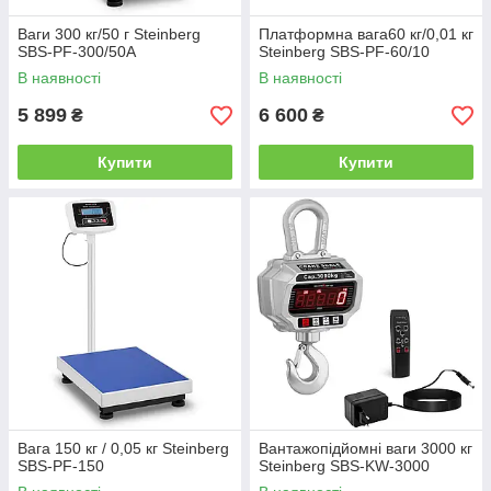
Ваги 300 кг/50 г Steinberg
Платформна вага60 кг/0,01 кг
SBS-PF-300/50A
Steinberg SBS-PF-60/10
В наявності
В наявності
5 899
6 600
₴
₴
Купити
Купити
Вага 150 кг / 0,05 кг Steinberg
Вантажопідйомні ваги 3000 кг
SBS-PF-150
Steinberg SBS-KW-3000