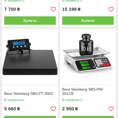
В наявності
В наявності
7 700
15 199
₴
₴
Купити
Купити
Ваги Steinberg SBS-PW-
Ваги Steinberg SBS-PT-300C
301CB
В наявності
В наявності
5 660
2 950
₴
₴