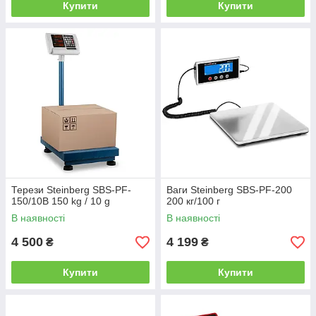
Купити
Купити
Терези Steinberg SBS-PF-
Ваги Steinberg SBS-PF-200
150/10B 150 kg / 10 g
200 кг/100 г
В наявності
В наявності
4 500
4 199
₴
₴
Купити
Купити