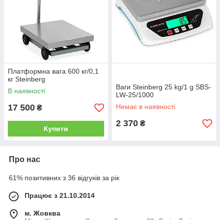
Платформна вага 600 кг/0,1
кг Steinberg
Ваги Steinberg 25 kg/1 g SBS-
В наявності
LW-25/1000
17 500
Немає в наявності
₴
2 370
₴
Купити
Про нас
61% позитивних з 36 відгуків за рік
Працює з 21.10.2014
м. Жовква