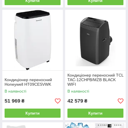
Купити
Купити
Кондиціонер переносний TCL
Кондиціонер переносний
TAC-12CHPB/MZB BLACK
Honeywell HT09CESVWK
WIFI
В наявності
В наявності
51 969
42 579
₴
₴
Купити
Купити