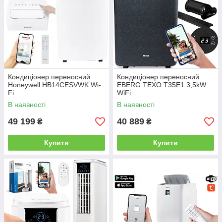
Кондиціонер переносний
Кондиціонер переносний
Honeywell HB14CESVWK Wi-
EBERG TEXO T35E1 3,5kW
Fi
WiFi
В наявності
В наявності
49 199
40 889
₴
₴
Купити
Купити