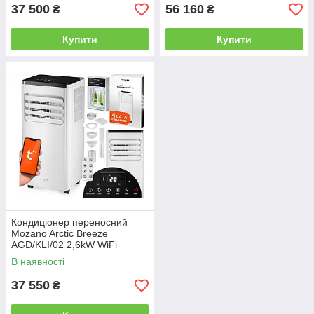
37 500
56 160
₴
₴
Купити
Купити
Кондиціонер переносний
Mozano Arctic Breeze
AGD/KLI/02 2,6kW WiFi
В наявності
37 550
₴