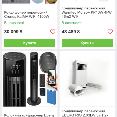
Кондиціонер переносний
Кондиціонер переносний
Warmtec Morso+ KP40W 4kW
Cronos KLIMA WiFi 4100W
46m2 WiFi
В наявності
В наявності
30 099
48 489
₴
₴
Купити
Купити
Кондиціонер переносний
Колонний кондиціонер Eberg
EBERG RIO 2.93kW 3in1 2x