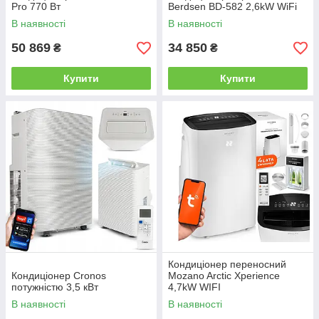
Pro 770 Вт
Berdsen BD-582 2,6kW WiFi
В наявності
В наявності
50 869
34 850
₴
₴
Купити
Купити
Кондиціонер переносний
Кондиціонер Cronos
Mozano Arctic Xperience
потужністю 3,5 кВт
4,7kW WIFI
В наявності
В наявності