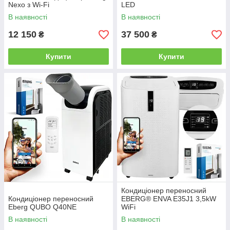
Nexo з Wi-Fi
LED
В наявності
В наявності
12 150
37 500
₴
₴
Купити
Купити
Кондиціонер переносний
Кондиціонер переносний
EBERG® ENVA E35J1 3,5kW
Eberg QUBO Q40NE
WiFi
В наявності
В наявності