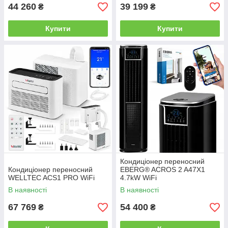
44 260
39 199
₴
₴
Купити
Купити
Кондиціонер переносний
Кондиціонер переносний
EBERG® ACROS 2 A47X1
WELLTEC ACS1 PRO WiFi
4.7kW WiFi
В наявності
В наявності
67 769
54 400
₴
₴