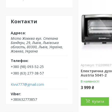
Контакти
Місто Жовква вул. Степана
Бандери, 29, Львів, Львівська
область, 80300, Львів, Україна,
Жовква, Україна
112209937
+380 (98) 093-52-25
Електрична духо
+380 (63) 277-38-57
Austria 5041-2
В наявності
Kivvi777@gmail.com
3 999 ₴
+380632773857
Купити