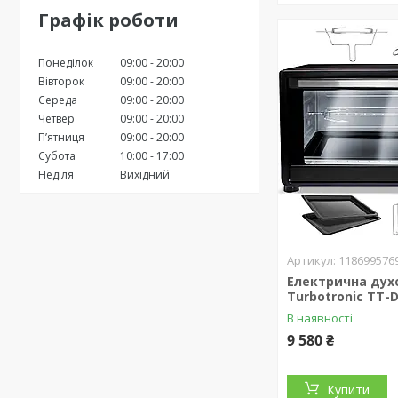
Графік роботи
Понеділок
09:00
20:00
Вівторок
09:00
20:00
Середа
09:00
20:00
Четвер
09:00
20:00
Пʼятниця
09:00
20:00
Субота
10:00
17:00
Неділя
Вихідний
118699576
Електрична дух
Turbotronic TT-
В наявності
9 580 ₴
Купити