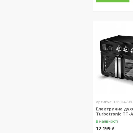
126014798
Електрична дух
Turbotronic TT-
В наявності
12 199 ₴