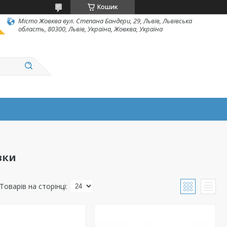
Кошик
Місто Жовква вул. Степана Бандери, 29, Львів, Львівська
область, 80300, Львів, Україна, Жовква, Україна
вки