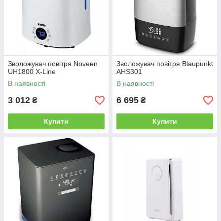
Зволожувач повітря Noveen
Зволожувач повітря Blaupunkt
UH1800 X-Line
AHS301
В наявності
В наявності
3 012
6 695
₴
₴
Купити
Купити