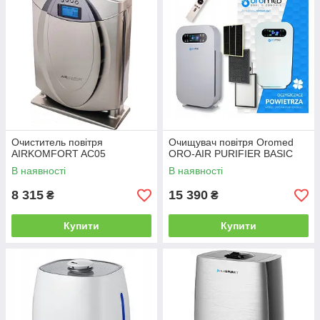
Очиститель повітря
Очищувач повітря Oromed
AIRKOMFORT AC05
ORO-AIR PURIFIER BASIC
В наявності
В наявності
8 315
15 390
₴
₴
Купити
Купити