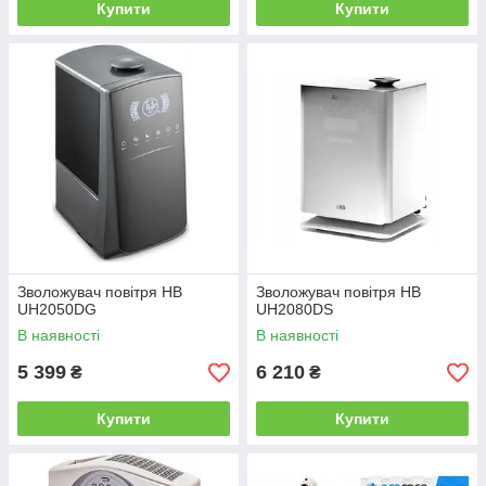
Купити
Купити
Зволожувач повітря HB
Зволожувач повітря HB
UH2050DG
UH2080DS
В наявності
В наявності
5 399
6 210
₴
₴
Купити
Купити