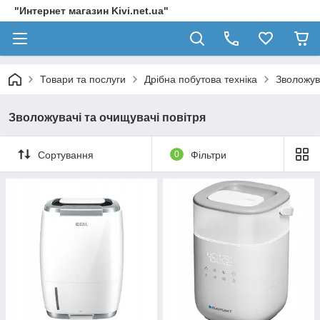
"Интернет магазин Kivi.net.ua"
Товари та послуги
Дрібна побутова техніка
Зволожув
Зволожувачі та очищувачі повітря
Сортування
0
Фільтри