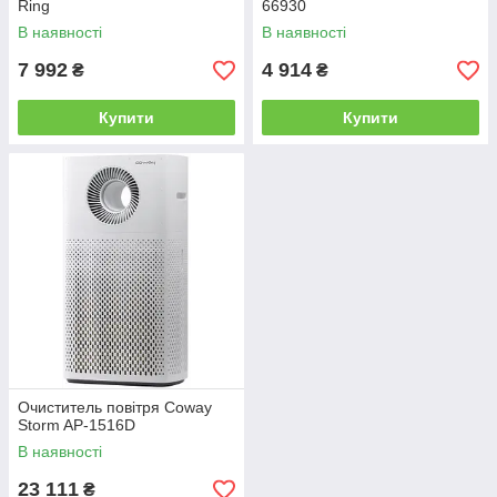
Ring
66930
В наявності
В наявності
7 992
4 914
₴
₴
Купити
Купити
Очиститель повітря Coway
Storm AP-1516D
В наявності
23 111
₴