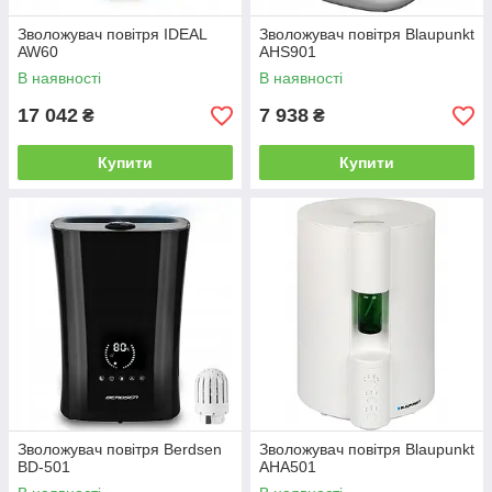
Зволожувач повітря IDEAL
Зволожувач повітря Blaupunkt
AW60
AHS901
В наявності
В наявності
17 042
7 938
₴
₴
Купити
Купити
Зволожувач повітря Berdsen
Зволожувач повітря Blaupunkt
BD-501
AHA501