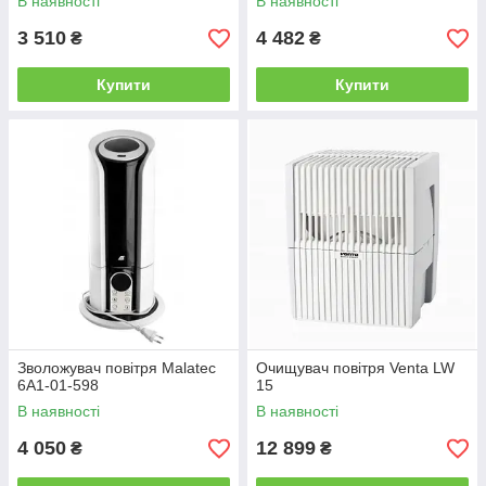
В наявності
В наявності
3 510
4 482
₴
₴
Купити
Купити
Зволожувач повітря Malatec
Очищувач повітря Venta LW
6A1-01-598
15
В наявності
В наявності
4 050
12 899
₴
₴