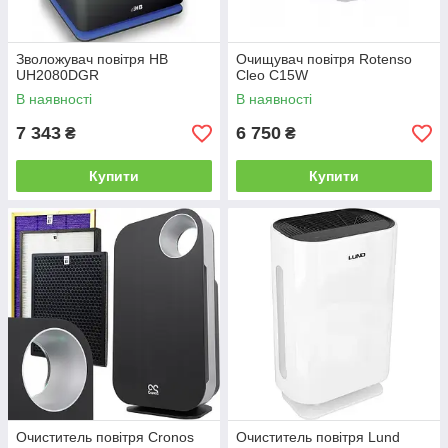
Зволожувач повітря HB
Очищувач повітря Rotenso
UH2080DGR
Cleo C15W
В наявності
В наявності
7 343
6 750
₴
₴
Купити
Купити
Очиститель повітря Cronos
Очиститель повітря Lund