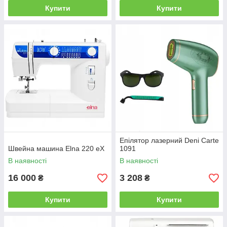
Купити
Купити
Епілятор лазерний Deni Carte
Швейна машина Elna 220 eX
1091
В наявності
В наявності
16 000
3 208
₴
₴
Купити
Купити