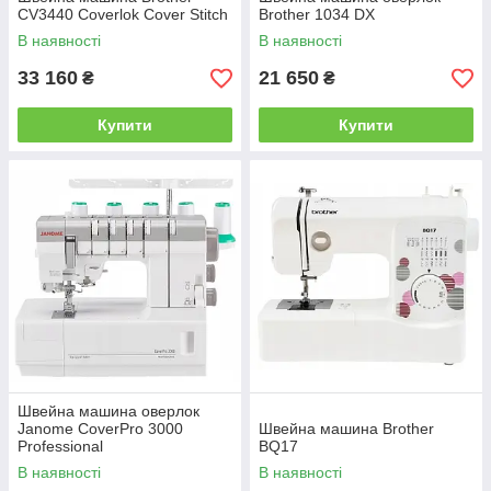
CV3440 Coverlok Cover Stitch
Brother 1034 DX
В наявності
В наявності
33 160
21 650
₴
₴
Купити
Купити
Швейна машина оверлок
Janome CoverPro 3000
Швейна машина Brother
Professional
BQ17
В наявності
В наявності