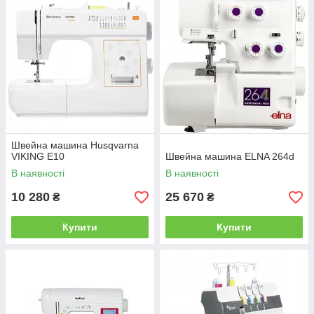
Швейна машина Husqvarna
VIKING E10
Швейна машина ELNA 264d
В наявності
В наявності
10 280
25 670
₴
₴
Купити
Купити