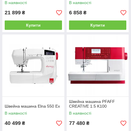
В наявності
В наявності
21 899
6 858
₴
₴
Купити
Купити
Швейна машина PFAFF
Швейна машина Elna 550 Ex
CREATIVE 1.5 K100
В наявності
В наявності
40 499
77 480
₴
₴