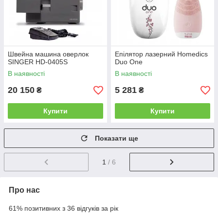
Швейна машина оверлок
Епілятор лазерний Homedics
SINGER HD-0405S
Duo One
В наявності
В наявності
20 150
5 281
₴
₴
Купити
Купити
Показати ще
1
/ 6
Про нас
61% позитивних з 36 відгуків за рік