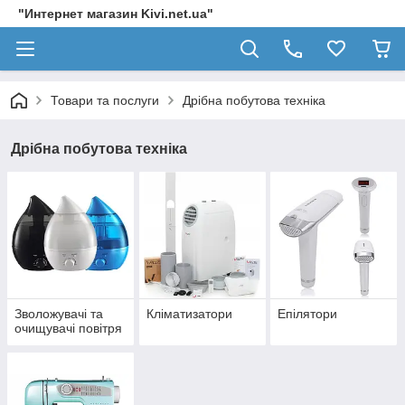
"Интернет магазин Kivi.net.ua"
Товари та послуги
Дрібна побутова техніка
Дрібна побутова техніка
Зволожувачі та
Кліматизатори
Епілятори
очищувачі повітря