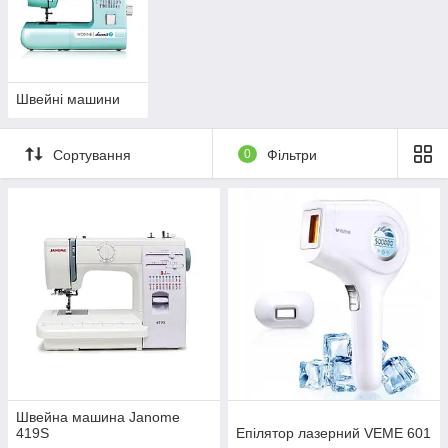
Швейні машини
Сортування
0
Фільтри
Швейна машина Janome
419S
Епілятор лазерний VEME 601