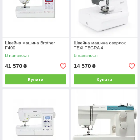
Швейна машина Brother
Швейна машина оверлок
F400
TEXI TEGRA 4
В наявності
В наявності
41 570
14 570
₴
₴
Купити
Купити