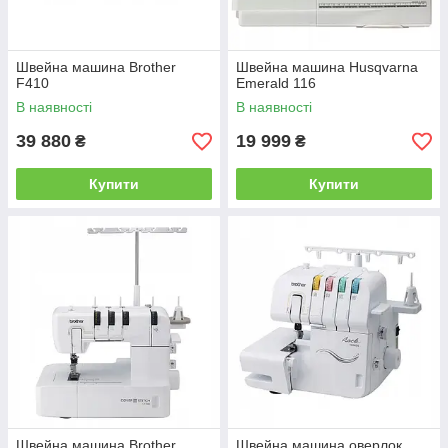
Швейна машина Brother
Швейна машина Husqvarna
F410
Emerald 116
В наявності
В наявності
39 880
19 999
₴
₴
Купити
Купити
Швейна машина Brother
Швейна машина оверлок