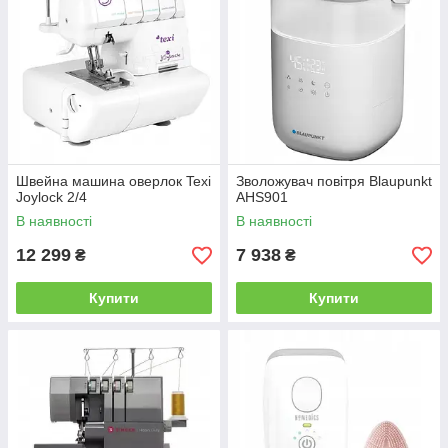
Швейна машина оверлок Texi
Зволожувач повітря Blaupunkt
Joylock 2/4
AHS901
В наявності
В наявності
12 299
7 938
₴
₴
Купити
Купити