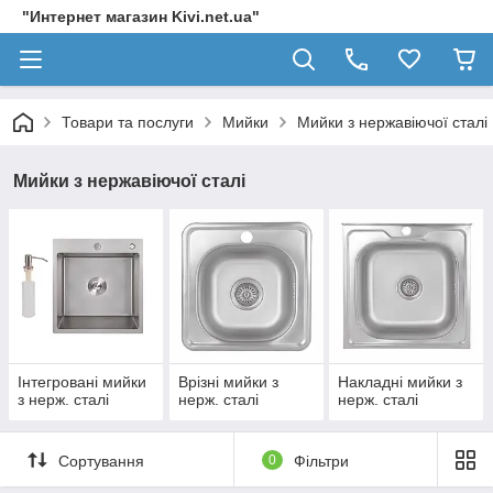
"Интернет магазин Kivi.net.ua"
Товари та послуги
Мийки
Мийки з нержавіючої сталі
Мийки з нержавіючої сталі
Інтегровані мийки
Врізні мийки з
Накладні мийки з
з нерж. сталі
нерж. сталі
нерж. сталі
Сортування
0
Фільтри