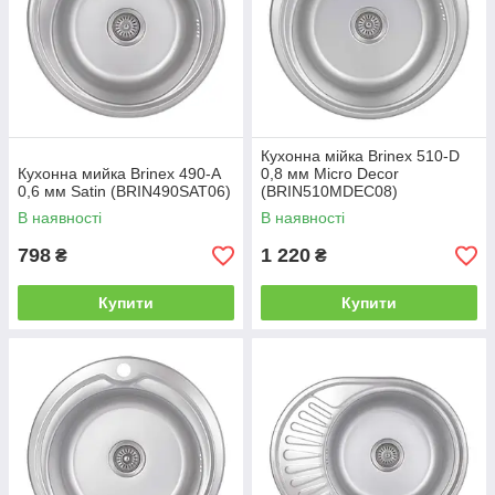
Кухонна мійка Brinex 510-D
Кухонна мийка Brinex 490-A
0,8 мм Micro Decor
0,6 мм Satin (BRIN490SAT06)
(BRIN510MDEC08)
В наявності
В наявності
798
1 220
₴
₴
Купити
Купити