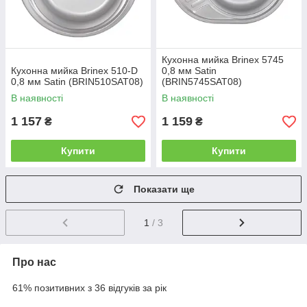
Кухонна мийка Brinex 5745
Кухонна мийка Brinex 510-D
0,8 мм Satin
0,8 мм Satin (BRIN510SAT08)
(BRIN5745SAT08)
В наявності
В наявності
1 157
1 159
₴
₴
Купити
Купити
Показати ще
1
/ 3
Про нас
61% позитивних з 36 відгуків за рік