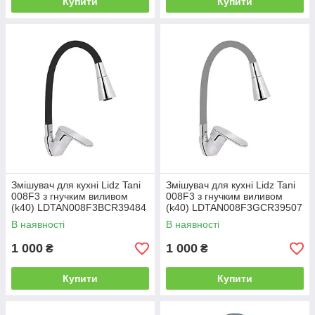
Купити
Купити
Змішувач для кухні Lidz Tani
Змішувач для кухні Lidz Tani
008F3 з гнучким виливом
008F3 з гнучким виливом
(k40) LDTAN008F3BCR39484
(k40) LDTAN008F3GCR39507
Chrome/Black
Chrome/Grey
В наявності
В наявності
1 000
1 000
₴
₴
Купити
Купити