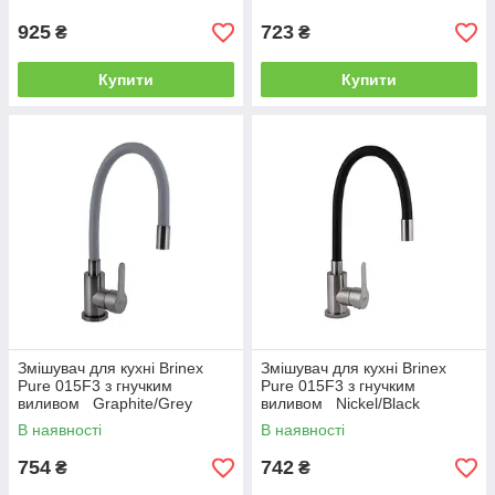
925
723
₴
₴
Купити
Купити
Змішувач для кухні Brinex
Змішувач для кухні Brinex
Pure 015F3 з гнучким
Pure 015F3 з гнучким
виливом Graphite/Grey
виливом Nickel/Black
BRIPUR015F3GRG
BRIPUR015F3NKB
В наявності
В наявності
754
742
₴
₴