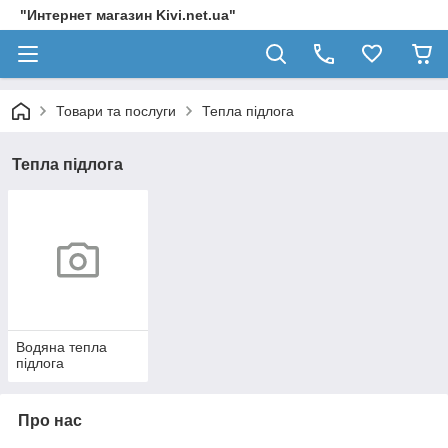
"Интернет магазин Kivi.net.ua"
Товари та послуги
Тепла підлога
Тепла підлога
Водяна тепла
підлога
Про нас