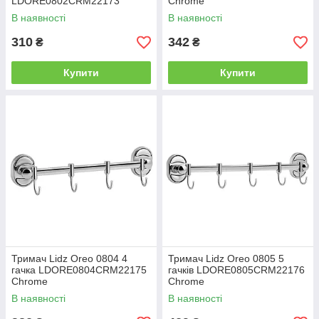
LDORE0802CRM22173
Chrome
Chrome
В наявності
В наявності
310
342
₴
₴
Купити
Купити
Тримач Lidz Oreo 0804 4
Тримач Lidz Oreo 0805 5
гачка LDORE0804CRM22175
гачків LDORE0805CRM22176
Chrome
Chrome
В наявності
В наявності