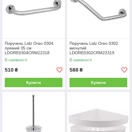
Поручень Lidz Oreo 0304
Поручень Lidz Oreo 0302
прямий 35 см
вигнутий
LDORE0304CRM22318
LDORE0302CRM22319
Chrome
Chrome
В наявності
В наявності
510
588
₴
₴
Купити
Купити