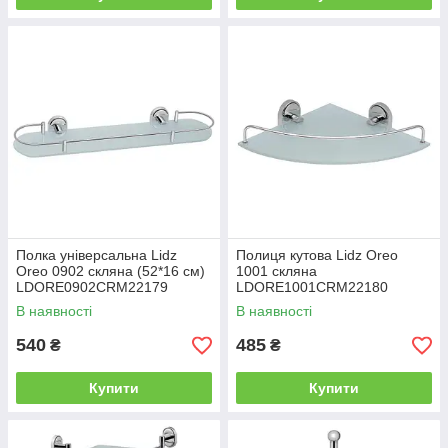
Полка універсальна Lidz
Полиця кутова Lidz Oreo
Oreo 0902 скляна (52*16 см)
1001 скляна
LDORE0902CRM22179
LDORE1001CRM22180
Chrome
Chrome
В наявності
В наявності
540
485
₴
₴
Купити
Купити