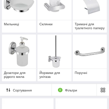
Мильниці
Склянки
Тримачі для
туалетного паперу
Дозатори для
Йоржики для
Поручні
рідкого мила
унітаза
Сортування
0
Фільтри