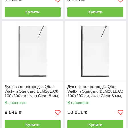
Купити
Купити
Душова перегородка Qtap
Душова перегородка Qtap
Walk-In Standard BLM201.C8
Walk-In Standard BLM2011.C8
100х200 см, скло Clear 8 мм,
100х200 см, скло Clear 8 мм,
покриття CalcLess
покриття CalcLess
В наявності
В наявності
9 546
10 011
₴
₴
Купити
Купити