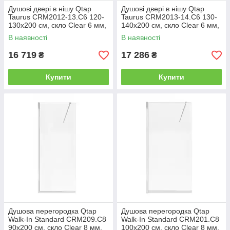
Душові двері в нішу Qtap
Душові двері в нішу Qtap
Taurus CRM2012-13.C6 120-
Taurus CRM2013-14.C6 130-
130x200 см, скло Clear 6 мм,
140x200 см, скло Clear 6 мм,
покриття CalcLess
покриття CalcLess
В наявності
В наявності
16 719
17 286
₴
₴
Купити
Купити
Душова перегородка Qtap
Душова перегородка Qtap
Walk-In Standard CRM209.C8
Walk-In Standard CRM201.C8
90х200 см, скло Clear 8 мм,
100х200 см, скло Clear 8 мм,