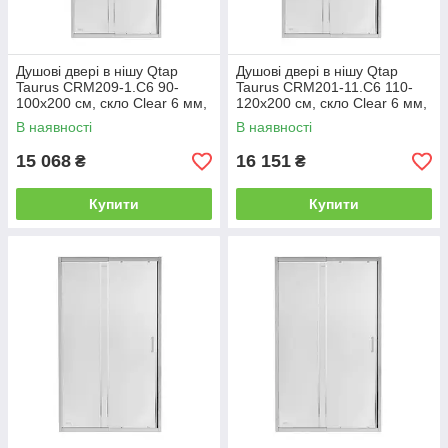
Душові двері в нішу Qtap
Душові двері в нішу Qtap
Taurus CRM209-1.C6 90-
Taurus CRM201-11.C6 110-
100x200 см, скло Clear 6 мм,
120x200 см, скло Clear 6 мм,
покриття CalcLess
покриття CalcLess
В наявності
В наявності
15 068
16 151
₴
₴
Купити
Купити