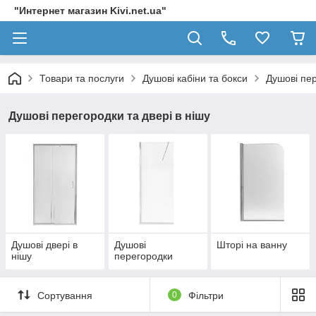
"Интернет магазин Kivi.net.ua"
Товари та послуги
Душові кабіни та бокси
Душові пер
Душові перегородки та двері в нішу
Душові двері в
Душові
Шторі на ванну
нішу
перегородки
Сортування
0
Фільтри