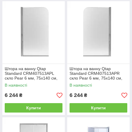
Штора на ванну Qtap
Штора на ванну Qtap
Standard CRM407513APL
Standard CRM407513APR
скло Pear 6 мм, 75х140 см,
скло Pear 6 мм, 75х140 см,
ліва
права
В наявності
В наявності
6 244
6 244
₴
₴
Купити
Купити