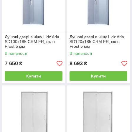
Душові двері в нішу Lidz Aria
Душові двері в нішу Lidz Aria
SD100x185.CRM.FR, скло
SD120x185.CRM.FR, скло
Frost 5 мм
Frost 5 мм
В наявності
В наявності
7 650
8 693
₴
₴
Купити
Купити