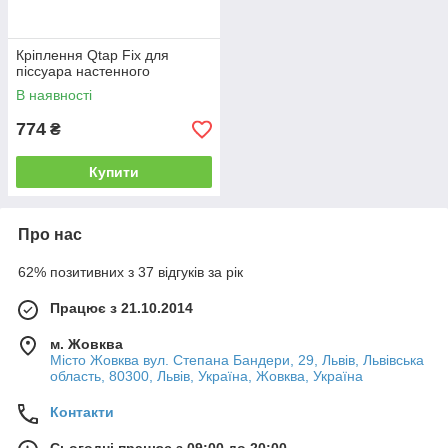
Кріплення Qtap Fix для
піссуара настенного
В наявності
774
₴
Купити
Про нас
62% позитивних з 37 відгуків за рік
Працює з 21.10.2014
м. Жовква
Місто Жовква вул. Степана Бандери, 29, Львів, Львівська
область, 80300, Львів, Україна, Жовква, Україна
Контакти