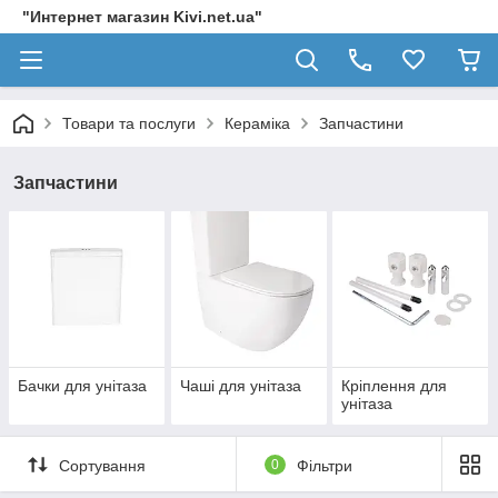
"Интернет магазин Kivi.net.ua"
Товари та послуги
Кераміка
Запчастини
Запчастини
Бачки для унітаза
Чаші для унітаза
Кріплення для
унітаза
Сортування
0
Фільтри