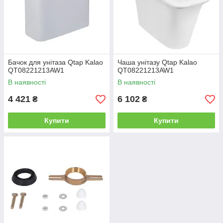
Бачок для унітаза Qtap Kalao
Чаша унітазу Qtap Kalao
QT08221213AW1
QT08221213AW1
В наявності
В наявності
4 421
6 102
₴
₴
Купити
Купити