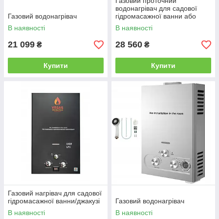
Газовий проточний
водонагрівач для садової
Газовий водонагрівач
гідромасажної ванни або
джакузі
В наявності
В наявності
21 099
28 560
₴
₴
Купити
Купити
Газовий нагрівач для садової
гідромасажної ванни/джакузі
Газовий водонагрівач
В наявності
В наявності