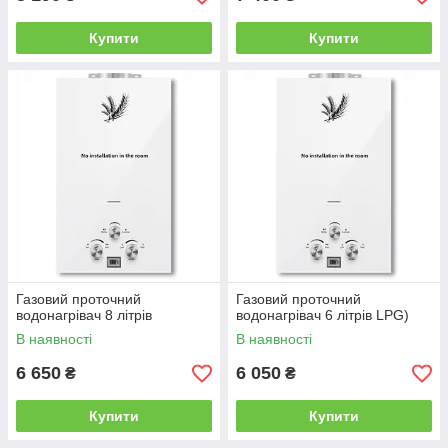
Купити
Купити
Газовий проточний
Газовий проточний
водонагрівач 8 літрів
водонагрівач 6 літрів LPG)
В наявності
В наявності
6 650
6 050
₴
₴
Купити
Купити