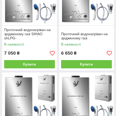
Проточний водонагрівач на
зрідженому газі SIHAO
Проточний водонагрівач на
shLPG-
зрідженому газі
RSQ8LYHSYQGBS0000V0
В наявності
В наявності
7 050
6 650
₴
₴
Купити
Купити