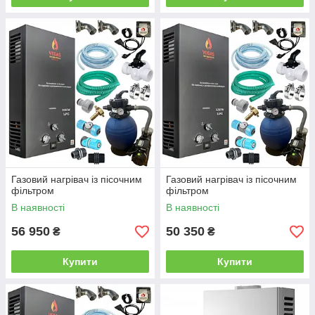
Газовий нагрівач із пісочним
Газовий нагрівач із пісочним
фільтром
фільтром
В наявності
В наявності
56 950
50 350
₴
₴
Купити
Купити