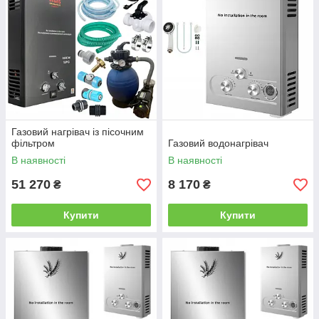
Газовий нагрівач із пісочним
фільтром
Газовий водонагрівач
В наявності
В наявності
51 270
8 170
₴
₴
Купити
Купити