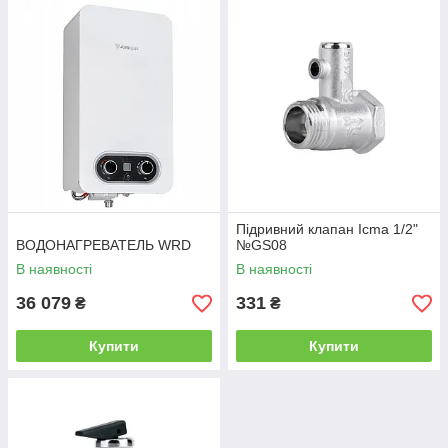
Підривний клапан Icma 1/2"
ВОДОНАГРЕВАТЕЛЬ WRD
№GS08
В наявності
В наявності
36 079
331
₴
₴
Купити
Купити