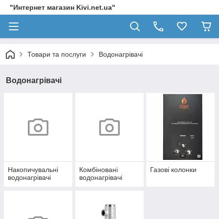
"Интернет магазин Kivi.net.ua"
Товари та послуги
Водонагрівачі
Водонагрівачі
Накопичувальні
Комбіновані
Газові колонки
водонагрівачі
водонагрівачі