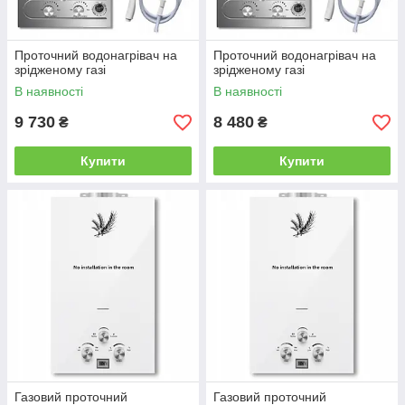
Проточний водонагрівач на
Проточний водонагрівач на
зрідженому газі
зрідженому газі
В наявності
В наявності
9 730
8 480
₴
₴
Купити
Купити
Газовий проточний
Газовий проточний