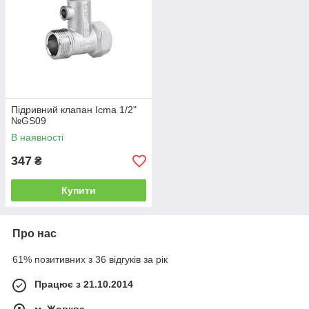
Підривний клапан Icma 1/2"
№GS09
В наявності
347
₴
Купити
Про нас
61% позитивних з 36 відгуків за рік
Працює з 21.10.2014