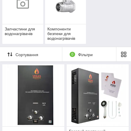
Запчастини для
Компоненти
водонагрівачів
безпеки для
водонагрівачів
Сортування
0
Фільтри