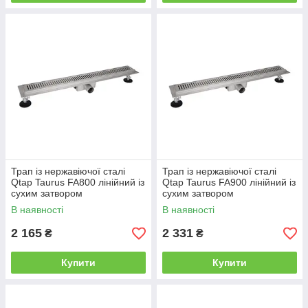
Трап із нержавіючої сталі
Трап із нержавіючої сталі
Qtap Taurus FA800 лінійний із
Qtap Taurus FA900 лінійний із
сухим затвором
сухим затвором
В наявності
В наявності
2 165
2 331
₴
₴
Купити
Купити