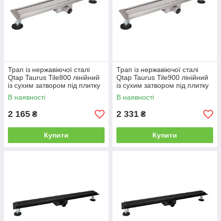
Трап із нержавіючої сталі
Трап із нержавіючої сталі
Qtap Taurus Tile800 лінійний
Qtap Taurus Tile900 лінійний
із сухим затвором під плитку
із сухим затвором під плитку
В наявності
В наявності
2 165
2 331
₴
₴
Купити
Купити