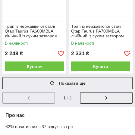
Трап із нержавіючої сталі
Трап із нержавіючої сталі
Qtap Taurus FA600MBLA
Qtap Taurus FA700MBLA
лінійний із сухим затвором
лінійний із сухим затвором
В наявності
В наявності
2 248
2 331
₴
₴
Купити
Купити
Показати ще
1
/ 2
Про нас
62% позитивних з 37 відгуків за рік