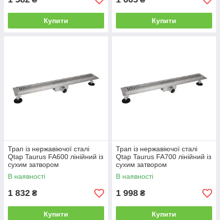
Купити
Купити
Трап із нержавіючої сталі
Трап із нержавіючої сталі
Qtap Taurus FA600 лінійний із
Qtap Taurus FA700 лінійний із
сухим затвором
сухим затвором
В наявності
В наявності
1 832
1 998
₴
₴
Купити
Купити