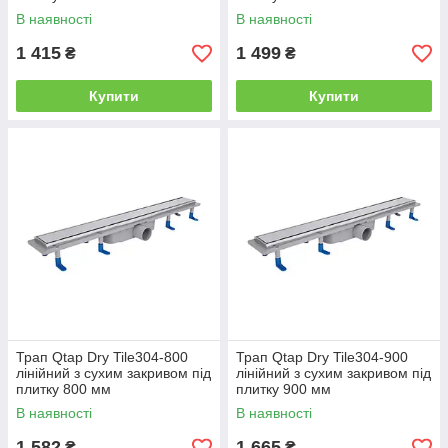
В наявності
В наявності
1 415
1 499
₴
₴
Купити
Купити
Трап Qtap Dry Tile304-800
Трап Qtap Dry Tile304-900
лінійний з сухим закривом під
лінійний з сухим закривом під
плитку 800 мм
плитку 900 мм
В наявності
В наявності
1 582
1 665
₴
₴