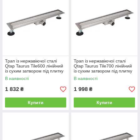
Трап із нержавіючої сталі
Трап із нержавіючої сталі
Qtap Taurus Tile600 лінійний
Qtap Taurus Tile700 лінійний
із сухим затвором під плитку
із сухим затвором під плитку
В наявності
В наявності
1 832
1 998
₴
₴
Купити
Купити