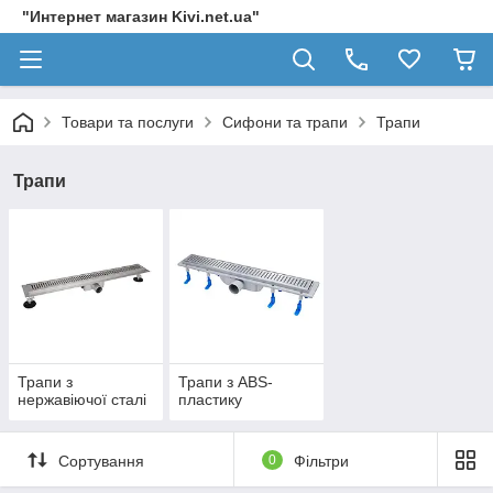
"Интернет магазин Kivi.net.ua"
Товари та послуги
Сифони та трапи
Трапи
Трапи
Трапи з
Трапи з ABS-
нержавіючої сталі
пластику
Сортування
0
Фільтри