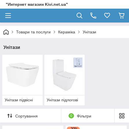
"Интернет магазин Kivi.net.ua"
Товари та послуги
Кераміка
Унітази
Унітази
Унітази підвісні
Унітази підлогові
Сортування
0
Фільтри
–20%