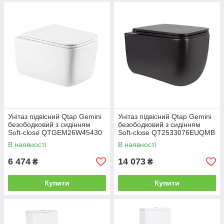
Унітаз підвісний Qtap Gemini
Унітаз підвісний Qtap Gemini
безободковий з сидінням
безободковий з сидінням
Soft-close QTGEM26W45430
Soft-close QT2533076EUQMB
В наявності
В наявності
6 474
14 073
₴
₴
Купити
Купити