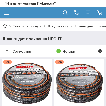
"Интернет магазин Kivi.net.ua"
Товари та послуги
Все для саду
Шланги для полив
Шланги для поливання HECHT
Сортування
0
Фільтри
–9%
–9%