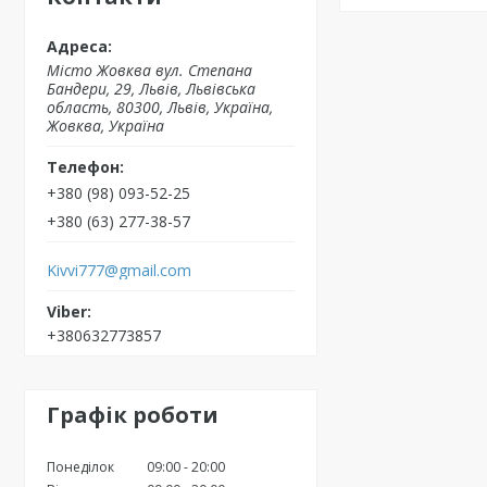
Місто Жовква вул. Степана
Бандери, 29, Львів, Львівська
область, 80300, Львів, Україна,
Жовква, Україна
+380 (98) 093-52-25
+380 (63) 277-38-57
Kivvi777@gmail.com
+380632773857
Графік роботи
Понеділок
09:00
20:00