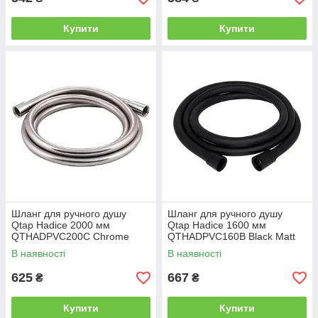
Купити
Купити
Шланг для ручного душу
Шланг для ручного душу
Qtap Hadice 2000 мм
Qtap Hadice 1600 мм
QTHADPVC200C Chrome
QTHADPVC160B Black Matt
В наявності
В наявності
625
667
₴
₴
Купити
Купити