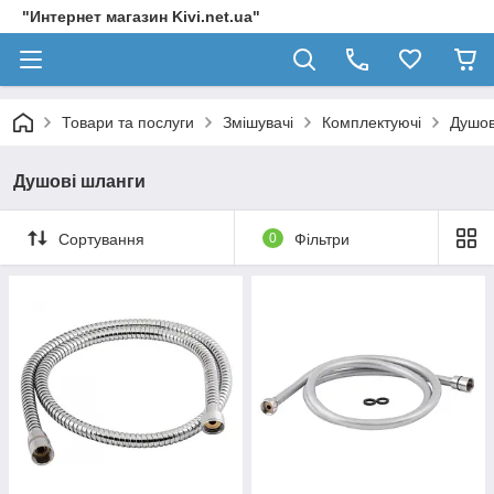
"Интернет магазин Kivi.net.ua"
Товари та послуги
Змішувачі
Комплектуючі
Душов
Душові шланги
Сортування
0
Фільтри