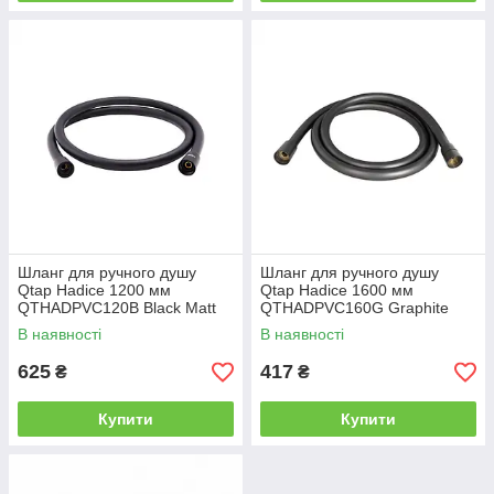
Шланг для ручного душу
Шланг для ручного душу
Qtap Hadice 1200 мм
Qtap Hadice 1600 мм
QTHADPVC120B Black Matt
QTHADPVC160G Graphite
В наявності
В наявності
625
417
₴
₴
Купити
Купити