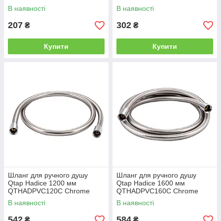
В наявності
В наявності
207
302
₴
₴
Купити
Купити
Шланг для ручного душу
Шланг для ручного душу
Qtap Hadice 1200 мм
Qtap Hadice 1600 мм
QTHADPVC120C Chrome
QTHADPVC160C Chrome
В наявності
В наявності
542
584
₴
₴