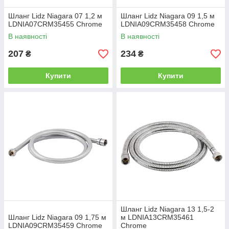
Шланг Lidz Niagara 07 1,2 м
Шланг Lidz Niagara 09 1,5 м
LDNIA07CRM35455 Chrome
LDNIA09CRM35458 Chrome
В наявності
В наявності
207
234
₴
₴
Купити
Купити
Шланг Lidz Niagara 13 1,5-2
Шланг Lidz Niagara 09 1,75 м
м LDNIA13CRM35461
LDNIA09CRM35459 Chrome
Chrome