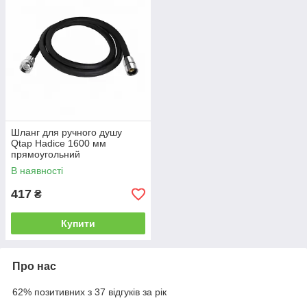
Шланг для ручного душу
Qtap Hadice 1600 мм
прямоугольний
QTHADPVCSQ160B Black
В наявності
Matt
417
₴
Купити
Про нас
62% позитивних з 37 відгуків за рік