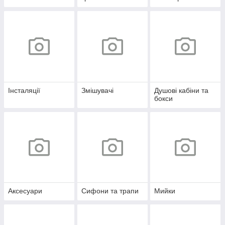
Інсталяції
Змішувачі
Душові кабіни та
бокси
Аксесуари
Сифони та трапи
Мийки