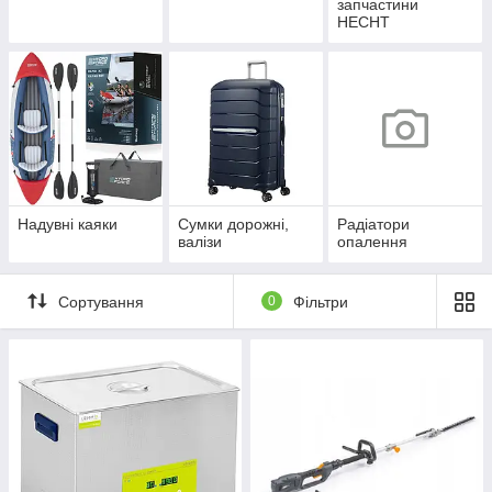
запчастини
HECHT
Надувні каяки
Сумки дорожні,
Радіатори
валізи
опалення
Сортування
0
Фільтри