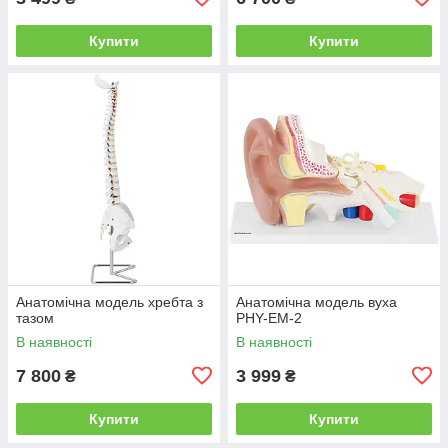
Купити
Купити
Анатомічна модель хребта з
Анатомічна модель вуха
тазом
PHY-EM-2
В наявності
В наявності
7 800
3 999
₴
₴
Купити
Купити