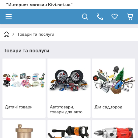
"Интернет магазин Kivi.net.ua"
Товари та послуги
Товари та послуги
Дитячі товари
Автотовари,
Дім,сад,город
товари для авто