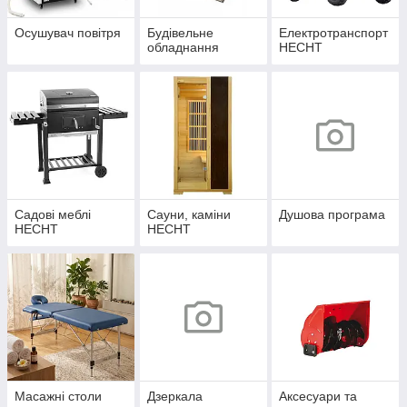
Осушувач повітря
Будівельне
Електротранспорт
обладнання
HECHT
Садові меблі
Сауни, каміни
Душова програма
HECHT
HECHT
Масажні столи
Дзеркала
Аксесуари та