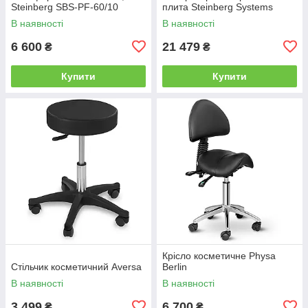
Steinberg SBS-PF-60/10
плита Steinberg Systems
В наявності
В наявності
6 600
21 479
₴
₴
Купити
Купити
Крісло косметичне Physa
Стільчик косметичний Aversa
Berlin
В наявності
В наявності
3 499
6 700
₴
₴