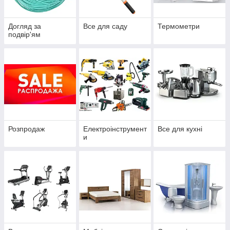
Догляд за
Все для саду
Термометри
подвір'ям
Розпродаж
Електроінструмент
Все для кухні
и