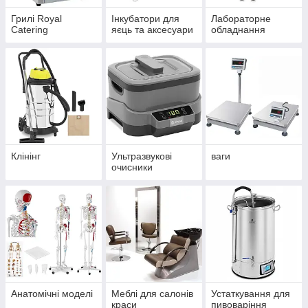
Грилі Royal
Інкубатори для
Лабораторне
Catering
яєць та аксесуари
обладнання
Клінінг
Ультразвукові
ваги
очисники
Анатомічні моделі
Меблі для салонів
Устаткування для
краси
пивоваріння