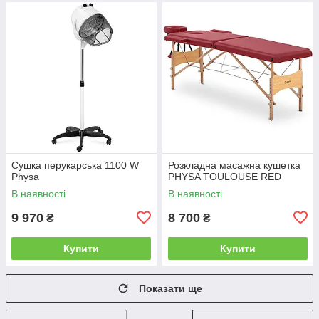
Сушка перукарська 1100 W
Розкладна масажна кушетка
Physa
PHYSA TOULOUSE RED
В наявності
В наявності
9 970
8 700
₴
₴
Купити
Купити
Показати ще