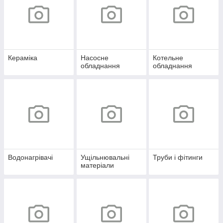
Кераміка
Насосне
Котельне
обладнання
обладнання
Водонагрівачі
Ущільнювальні
Труби і фітинги
матеріали