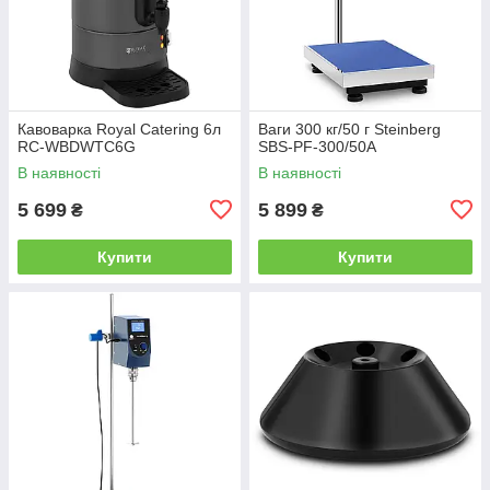
Кавоварка Royal Catering 6л
Ваги 300 кг/50 г Steinberg
RC-WBDWTC6G
SBS-PF-300/50A
В наявності
В наявності
5 699
5 899
₴
₴
Купити
Купити