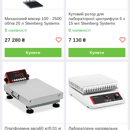
Кутовий ротор для
Механічний міксер 100 - 2500
лабораторної центрифуги 6 х
об/хв 20 л Steinberg Systems
15 мл Steinberg Systems
В наявності
В наявності
27 280
7 130
₴
₴
Купити
Купити
Платформна вага60 кг/0,01 кг
Лабораторна нагрівальна