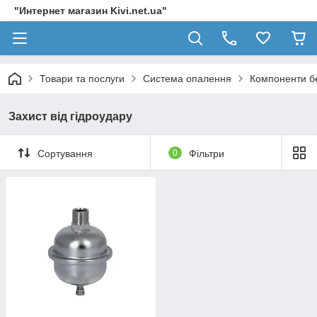
"Интернет магазин Kivi.net.ua"
Товари та послуги
Система опалення
Компоненти б
Захист від гідроудару
Сортування
0
Фільтри