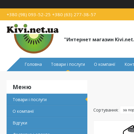
+380 (98) 093-52-25
+380 (63) 277-38-57
"Интернет магазин Kivi.net
Головна
Товари і послуги
О компанії
Кон
Товари і послуги
О компанії
Відгуки