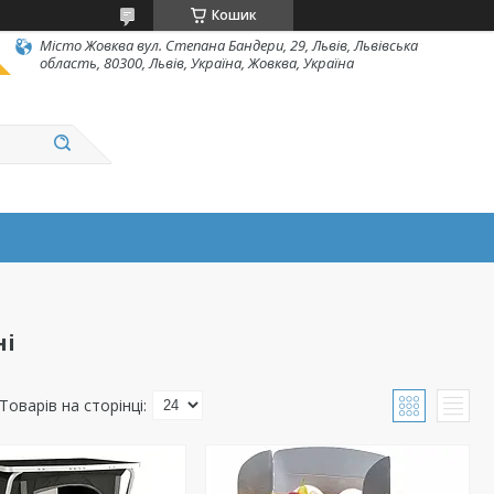
Кошик
Місто Жовква вул. Степана Бандери, 29, Львів, Львівська
область, 80300, Львів, Україна, Жовква, Україна
ні