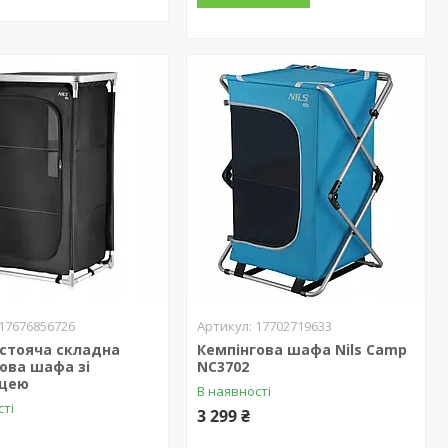
17676856726
17702719633
стояча складна
Кемпінгова шафа Nils Camp
ова шафа зі
NC3702
ицею
В наявності
сті
3 299 ₴