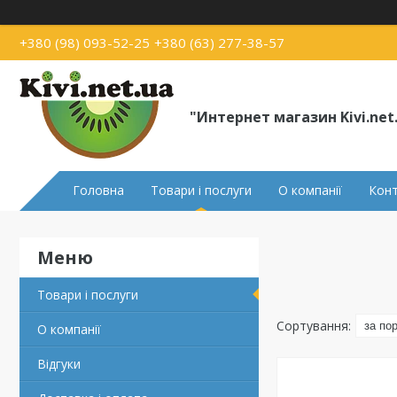
+380 (98) 093-52-25
+380 (63) 277-38-57
"Интернет магазин Kivi.net
Головна
Товари і послуги
О компанії
Кон
Товари і послуги
О компанії
Відгуки