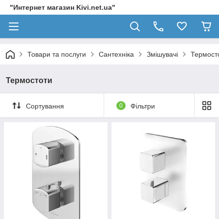
"Интернет магазин Kivi.net.ua"
Товари та послуги
Сантехніка
Змішувачі
Термост
Термостоти
Сортування
0
Фільтри