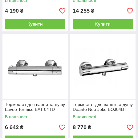
В наявності
В наявності
4 190
14 255
₴
₴
Купити
Купити
Термостат для ванни та душу
Термостат для ванни та душу
Laveo Termico BAT 04TD
Deante Neo Joko BOJ04BT
В наявності
В наявності
6 642
8 770
₴
₴