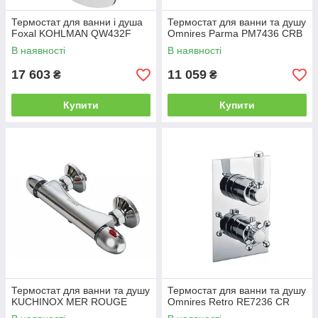
Термостат для ванни і душа
Термостат для ванни та душу
Foxal KOHLMAN QW432F
Omnires Parma PM7436 CRB
В наявності
В наявності
17 603
11 059
₴
₴
Купити
Купити
Термостат для ванни та душу
Термостат для ванни та душу
KUCHINOX MER ROUGE
Omnires Retro RE7236 CR