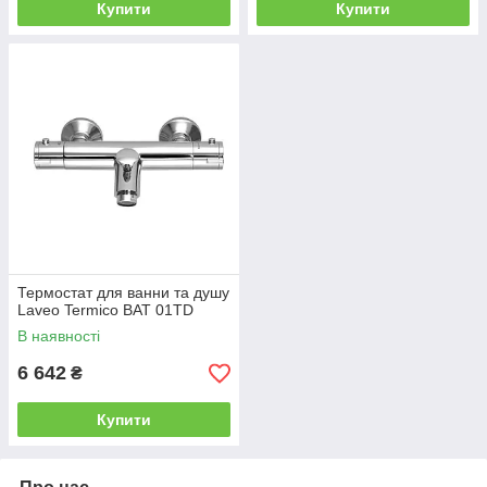
Купити
Купити
Термостат для ванни та душу
Laveo Termico BAT 01TD
В наявності
6 642
₴
Купити