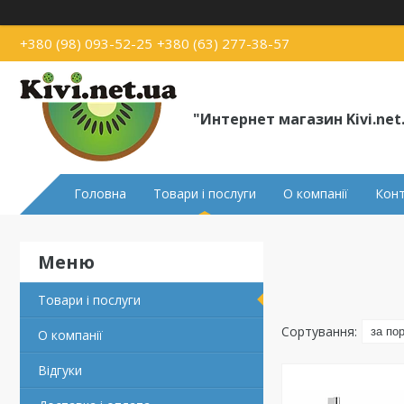
+380 (98) 093-52-25
+380 (63) 277-38-57
"Интернет магазин Kivi.net
Головна
Товари і послуги
О компанії
Кон
Товари і послуги
О компанії
Відгуки