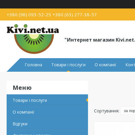
+380 (98) 093-52-25
+380 (63) 277-38-57
"Интернет магазин Kivi.net
Головна
Товари і послуги
О компанії
Кон
Товари і послуги
О компанії
Відгуки