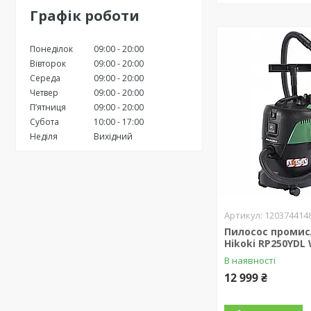
Графік роботи
Понеділок
09:00
20:00
Вівторок
09:00
20:00
Середа
09:00
20:00
Четвер
09:00
20:00
Пʼятниця
09:00
20:00
Субота
10:00
17:00
Неділя
Вихідний
120374414
Пилосос проми
Hikoki RP250YDL
В наявності
12 999 ₴