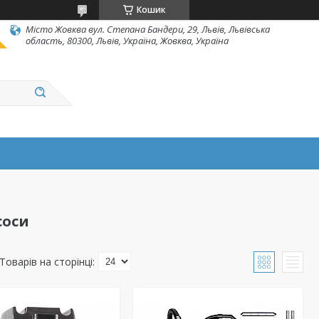
Кошик
Місто Жовква вул. Степана Бандери, 29, Львів, Львівська
область, 80300, Львів, Україна, Жовква, Україна
соси