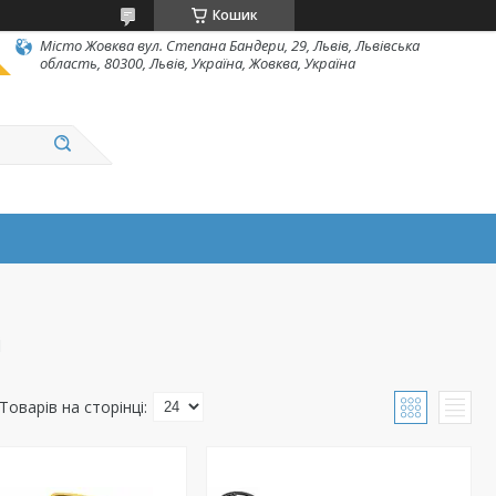
Кошик
Місто Жовква вул. Степана Бандери, 29, Львів, Львівська
область, 80300, Львів, Україна, Жовква, Україна
і