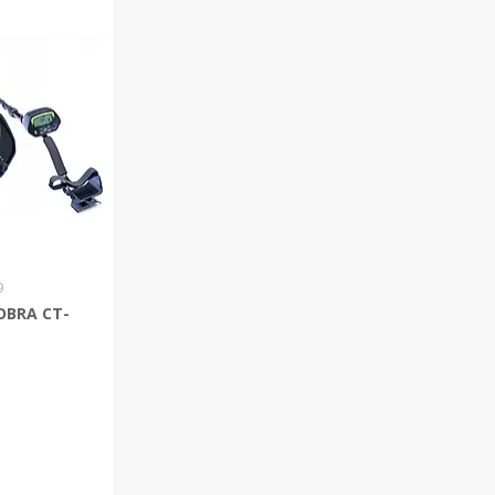
9
OBRA CT-