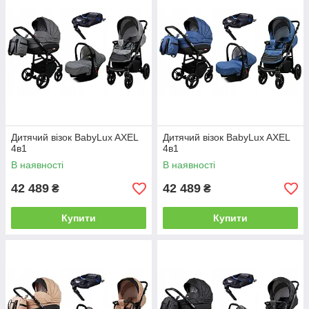
Дитячий візок BabyLux AXEL
Дитячий візок BabyLux AXEL
4в1
4в1
В наявності
В наявності
42 489
42 489
₴
₴
Купити
Купити