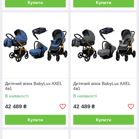
Купити
Купити
Дитячий візок BabyLux AXEL
Дитячий візок BabyLux AXEL
4в1
4в1
В наявності
В наявності
42 489
42 489
₴
₴
Купити
Купити