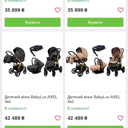
В наявності
В наявності
35 899
35 899
₴
₴
Купити
Купити
Дитячий візок BabyLux AXEL
Дитячий візок BabyLux AXEL
4в1
4в1
В наявності
В наявності
42 489
42 489
₴
₴