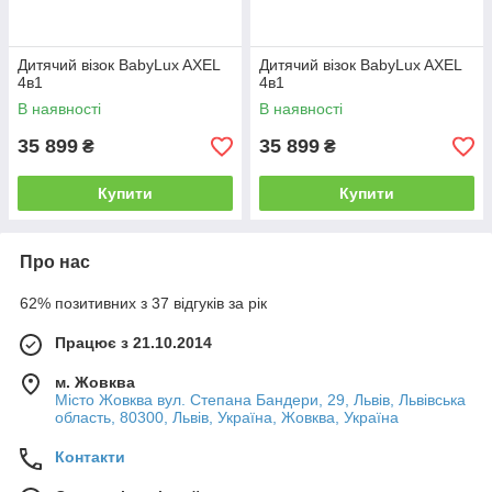
Дитячий візок BabyLux AXEL
Дитячий візок BabyLux AXEL
4в1
4в1
В наявності
В наявності
35 899
35 899
₴
₴
Купити
Купити
Про нас
62% позитивних з 37 відгуків за рік
Працює з 21.10.2014
м. Жовква
Місто Жовква вул. Степана Бандери, 29, Львів, Львівська
область, 80300, Львів, Україна, Жовква, Україна
Контакти