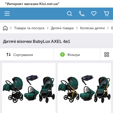
"Интернет магазин Kivi.net.ua"
Товари та послуги
Дитячі товари
Коляски дитячі
Дитячі візочки BabyLux AXEL 4в1
Сортування
0
Фільтри