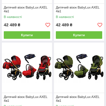
Дитячий візок BabyLux AXEL
Дитячий візок BabyLux AXEL
4в1
4в1
В наявності
В наявності
42 489
42 489
₴
₴
Купити
Купити
Дитячий візок BabyLux AXEL
Дитячий візок BabyLux AXEL
4в1
4в1