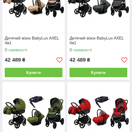
Дитячий візок BabyLux AXEL
Дитячий візок BabyLux AXEL
4в1
4в1
В наявності
В наявності
42 489
42 489
₴
₴
Купити
Купити