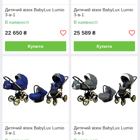
Дитячий візок BabyLux Lumio
Дитячий візок BabyLux Lumio
3-в-1
3-в-1
В наявності
В наявності
22 650
25 589
₴
₴
Купити
Купити
Дитячий візок BabyLux Lumio
Дитячий візок BabyLux Lumio
3-в-1
3-в-1