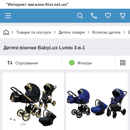
"Интернет магазин Kivi.net.ua"
Товари та послуги
Дитячі товари
Коляски дитячі
Дитячі візочки BabyLux Lumio 3-в-1
Сортування
0
Фільтри