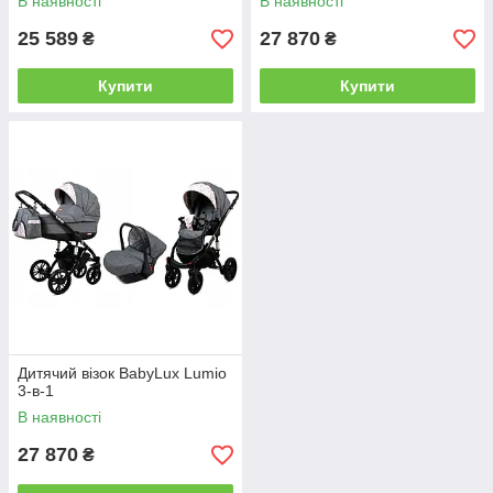
В наявності
В наявності
25 589
27 870
₴
₴
Купити
Купити
Дитячий візок BabyLux Lumio
3-в-1
В наявності
27 870
₴