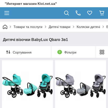
"Интернет магазин Kivi.net.ua"
Товари та послуги
Дитячі товари
Коляски дитячі
Дитячі візочки BabyLux Qbaro 3в1
Сортування
0
Фільтри