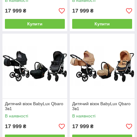
В наявності
В наявності
17 999
17 999
₴
₴
Купити
Купити
Дитячий візок BabyLux Qbaro
Дитячий візок BabyLux Qbaro
3в1
3в1
В наявності
В наявності
17 999
17 999
₴
₴