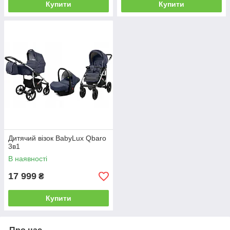
Купити
Купити
Дитячий візок BabyLux Qbaro
3в1
В наявності
17 999
₴
Купити