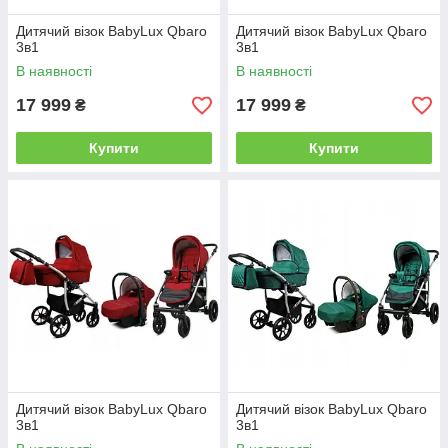
Дитячий візок BabyLux Qbaro
Дитячий візок BabyLux Qbaro
3в1
3в1
В наявності
В наявності
17 999
17 999
₴
₴
Купити
Купити
Дитячий візок BabyLux Qbaro
Дитячий візок BabyLux Qbaro
3в1
3в1