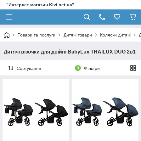
"Интернет магазин Kivi.net.ua"
Товари та послуги
Дитячі товари
Коляски дитячі
Дитячі візочки для двійні BabyLux TRAILUX DUO 2в1
Сортування
0
Фільтри