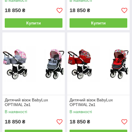
В наявності
В наявності
18 850
18 850
₴
₴
Купити
Купити
Дитячий візок BabyLux
Дитячий візок BabyLux
OPTIMAL 2в1
OPTIMAL 2в1
В наявності
В наявності
18 850
18 850
₴
₴