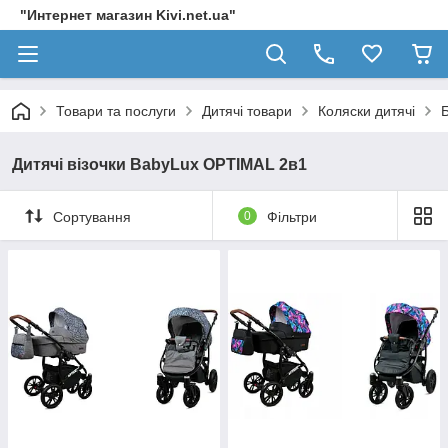
"Интернет магазин Kivi.net.ua"
Товари та послуги
Дитячі товари
Коляски дитячі
Дитячі візочки BabyLux OPTIMAL 2в1
Сортування
0
Фільтри