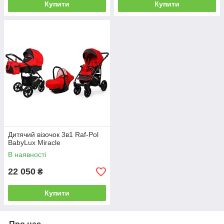
Купити
Купити
Дитячий візочок 3в1 Raf-Pol
BabyLux Miracle
В наявності
22 050
₴
Купити