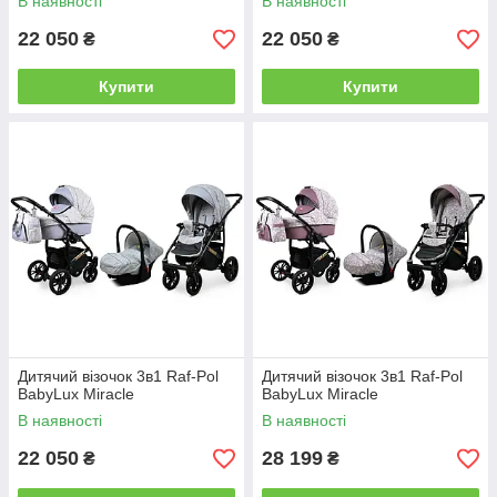
В наявності
В наявності
22 050
22 050
₴
₴
Купити
Купити
Дитячий візочок 3в1 Raf-Pol
Дитячий візочок 3в1 Raf-Pol
BabyLux Miracle
BabyLux Miracle
В наявності
В наявності
22 050
28 199
₴
₴