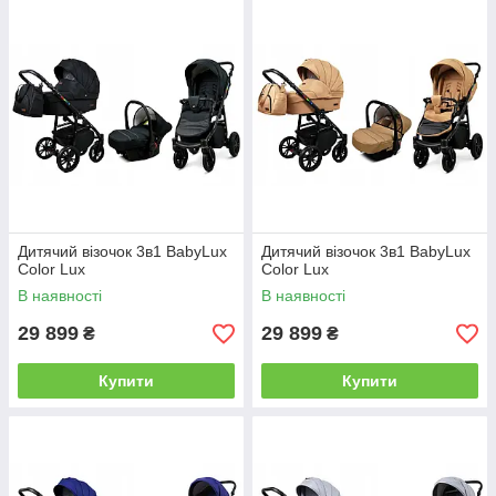
Дитячий візочок 3в1 BabyLux
Дитячий візочок 3в1 BabyLux
Color Lux
Color Lux
В наявності
В наявності
29 899
29 899
₴
₴
Купити
Купити