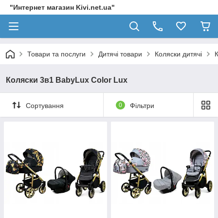
"Интернет магазин Kivi.net.ua"
Товари та послуги
Дитячі товари
Коляски дитячі
Коляски 3в1 BabyLux Color Lux
Сортування
0
Фільтри