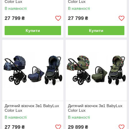
Color Lux
Color Lux
В наявності
В наявності
27 799
27 799
₴
₴
Купити
Купити
Дитячий візочок 3в1 BabyLux
Дитячий візочок 3в1 BabyLux
Color Lux
Color Lux
В наявності
В наявності
27 799
29 899
₴
₴