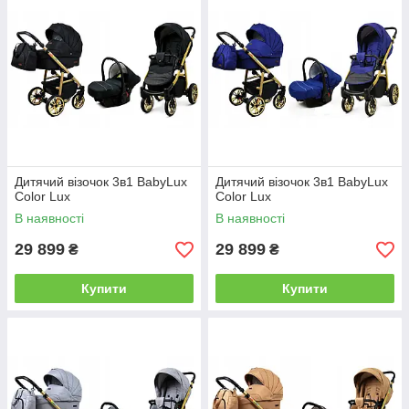
Дитячий візочок 3в1 BabyLux
Дитячий візочок 3в1 BabyLux
Color Lux
Color Lux
В наявності
В наявності
29 899
29 899
₴
₴
Купити
Купити