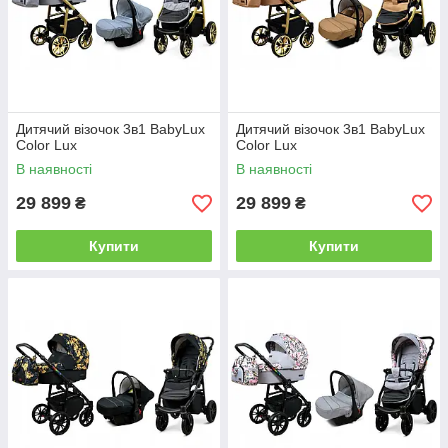
Дитячий візочок 3в1 BabyLux
Дитячий візочок 3в1 BabyLux
Color Lux
Color Lux
В наявності
В наявності
29 899
29 899
₴
₴
Купити
Купити