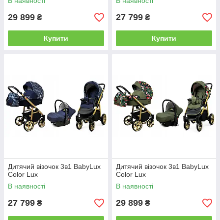
В наявності
В наявності
29 899
27 799
₴
₴
Купити
Купити
Дитячий візочок 3в1 BabyLux
Дитячий візочок 3в1 BabyLux
Color Lux
Color Lux
В наявності
В наявності
27 799
29 899
₴
₴