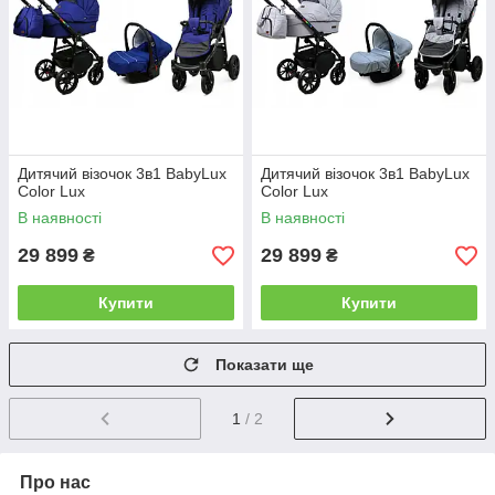
Дитячий візочок 3в1 BabyLux
Дитячий візочок 3в1 BabyLux
Color Lux
Color Lux
В наявності
В наявності
29 899
29 899
₴
₴
Купити
Купити
Показати ще
1
/ 2
Про нас