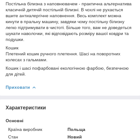
Постільна білизна з наповнювачем - практична альтернатива
класичній дитячій постільній білизні. В чохлі не рухається
вшите антиалергічне наповнення. Весь комплект можна
кинути в пральну машину, завдяки чому постільну білизну
легко підтримувати в чистоті. Більше того, вам не доведеться
шукати наволочки, які відповідають розміру вашої ковдри та
подушки.
Кошик
Плетений кошик ручного плетення. Шасі на поворотних
колесах з гальмами.
Кошик і шасі пофарбовані екологічною фарбою, безпечною
для дітей.
Приховати
Характеристики
Основні
Країна виробник
Польща
Стан
Новий