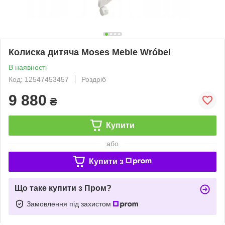
Колиска дитяча Moses Meble Wróbel
В наявності
Код: 12547453457
Роздріб
9 880
₴
Купити
або
Купити з
Що таке купити з Пром?
Замовлення під захистом