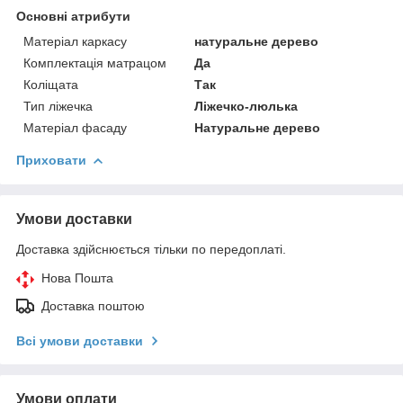
Основні атрибути
Матеріал каркасу
натуральне дерево
Комплектація матрацом
Да
Коліщата
Так
Тип ліжечка
Ліжечко-люлька
Матеріал фасаду
Натуральне дерево
Приховати
Умови доставки
Доставка здійснюється тільки по передоплаті.
Нова Пошта
Доставка поштою
Всі умови доставки
Умови оплати