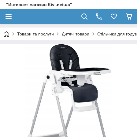
"Интернет магазин Kivi.net.ua"
Товари та послуги
Дитячі товари
Стільчики для году