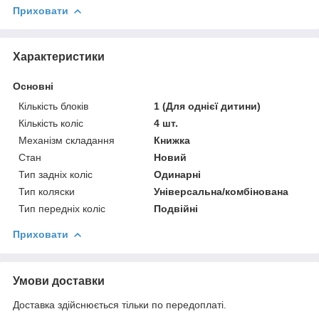
Приховати
Характеристики
Основні
Кількість блоків
1 (Для однієї дитини)
Кількість коліс
4 шт.
Механізм складання
Книжка
Стан
Новий
Тип задніх коліс
Одинарні
Тип коляски
Універсальна/комбінована
Тип передніх коліс
Подвійні
Приховати
Умови доставки
Доставка здійснюється тільки по передоплаті.