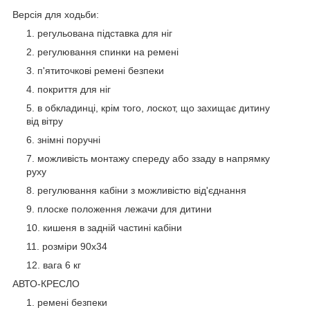
Версія для ходьби:
регульована підставка для ніг
регулювання спинки на ремені
п'ятиточкові ремені безпеки
покриття для ніг
в обкладинці, крім того, лоскот, що захищає дитину
від вітру
знімні поручні
можливість монтажу спереду або ззаду в напрямку
руху
регулювання кабіни з можливістю від'єднання
плоске положення лежачи для дитини
кишеня в задній частині кабіни
розміри 90x34
вага 6 кг
АВТО-КРЕСЛО
ремені безпеки