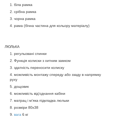
біла рамка
срібна рамка
чорна рамка
рама (бічна частина для кольору матеріалу)
ЛЮЛЬКА
регульовані спинки
Функція колиски з хитним замком
здатність переносити колиску
можливість монтажу спереду або ззаду в напрямку
руху
дощовик
можливість від'єднання кабіни
матрац і м'яка підкладка люльки
розміри 80x38
вага
6 кг