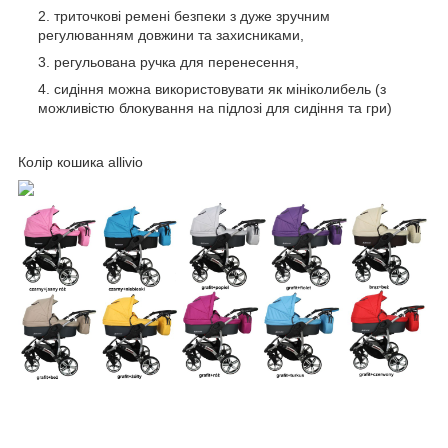
триточкові ремені безпеки з дуже зручним
регулюванням довжини та захисниками,
регульована ручка для перенесення,
сидіння можна використовувати як мініколибель (з
можливістю блокування на підлозі для сидіння та гри)
Колір кошика allivio