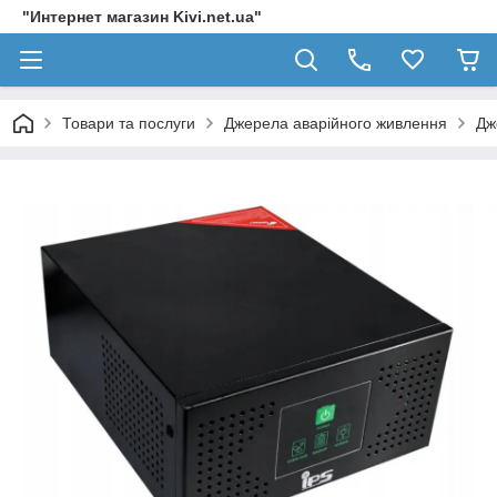
"Интернет магазин Kivi.net.ua"
Товари та послуги
Джерела аварійного живлення
Дж