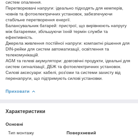
систем опалення.
Перетворювачі напруги: ідеально підходять для кемперів,
човнів та фотоелектричних установок, забезпечуючи
стабільне перетворення енергії.
Балансувальник батарей: пристрої, що вирівнюють напругу
між батареями, збільшуючи їхній термін служби та
ефективність.
Джерела живлення постійної напруги: компактні рішення для
DIN-рейки для систем автоматизації, освітлення та
телекомунікацій.
AGM та гелеві акумулятори: довговічні продукти, ідеальні для
систем сигналізації, ДБЖ та фотоелектричних установок.
Силові аксесуари: кабелі, роз'єми та системи захисту від
перенапруги, що підтримують силові установки.
Приховати
Характеристики
Основні
Тип монтажу
Поверхневий