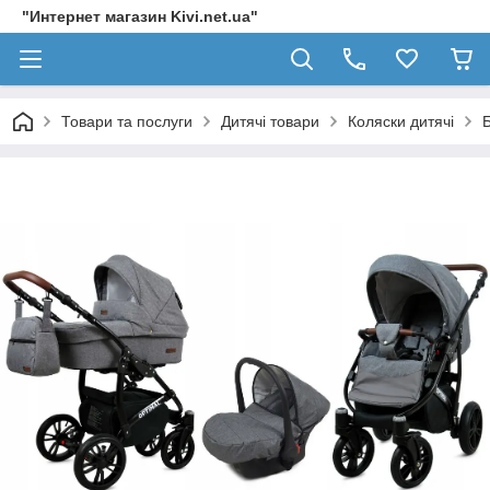
"Интернет магазин Kivi.net.ua"
Товари та послуги
Дитячі товари
Коляски дитячі