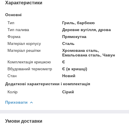
Характеристики
Основні
Тип
Гриль, барбекю
Тип палива
Деревне вугілля, дрова
Форма
Прямокутна
Матеріал корпусу
Сталь
Матеріал решітки
Хромована сталь,
Емальована сталь, Чавун
Комплектація кришкою
Є
Вбудований термометр
Є (в кришці)
Стан
Новий
Додаткові характеристики і комплектація
Колір
Сірий
Приховати
Умови доставки