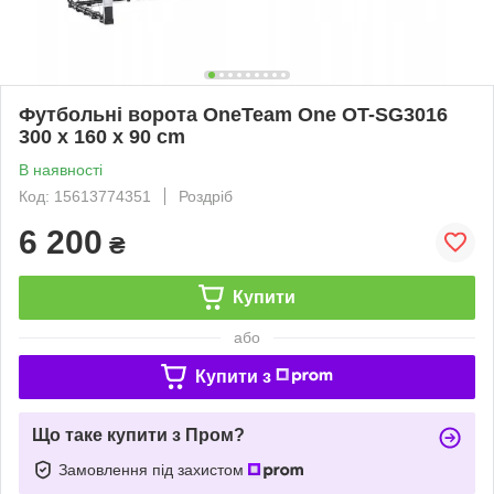
Футбольні ворота OneTeam One OT-SG3016
300 x 160 x 90 cm
В наявності
Код: 15613774351
Роздріб
6 200
₴
Купити
або
Купити з
Що таке купити з Пром?
Замовлення під захистом