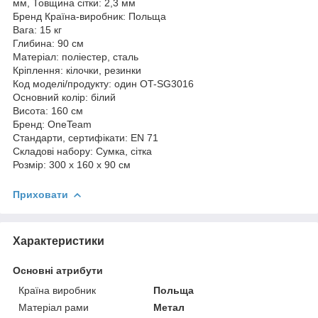
мм, Товщина сітки: 2,3 мм
Бренд Країна-виробник: Польща
Вага: 15 кг
Глибина: 90 см
Матеріал: поліестер, сталь
Кріплення: кілочки, резинки
Код моделі/продукту: один OT-SG3016
Основний колір: білий
Висота: 160 см
Бренд: OneTeam
Стандарти, сертифікати: EN 71
Складові набору: Сумка, сітка
Розмір: 300 х 160 х 90 см
Приховати
Характеристики
Основні атрибути
Країна виробник
Польща
Матеріал рами
Метал