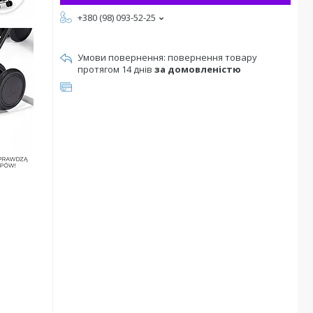
+380 (98) 093-52-25
повернення товару
протягом 14 днів
за домовленістю