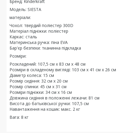
Бренд: Kinderkraft
Модель: SIESTA
матеріали:
Чохол: твердий поліестер 300D
Матеріал підніжки: поліестер
Каркас: сталь
Материнська ручка: піна EVA
Бар'єр безпеки: тканинна підкладка
Розміри:
Розкладений: 107,5 см x 83 см x 48 см
Розміри в складеному вигляді: 103 см x 41 см x 26 см
Діаметр колеса: 15 см
Розмір сидіння: 32 см х 20 см
Розмір спинки: 45 см х 31 см
Розміри підніжки: 34 см х 16 см
Довжина сидіння в положенні лежачи: 81 см
Висота до батьківської ручки: 107,5 см
Навантаження на кошик: макс. 2 кг
Вага: 8 кг