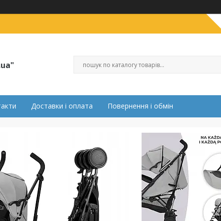
.ua"
такти
Доставки і оплата
Повернення і обмін