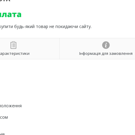
 купити будь-який товар не покидаючи сайту.
арактеристики
Інформація для замовлення
 положення
ісом
нів