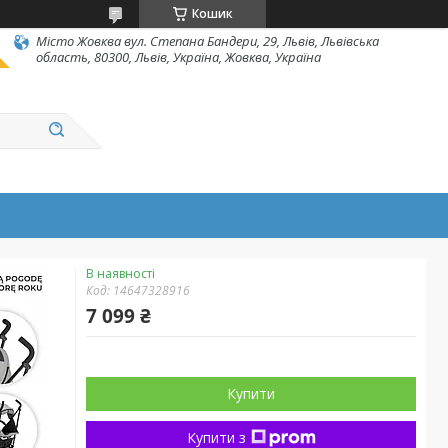
Кошик
Місто Жовква вул. Степана Бандери, 29, Львів, Львівська
область, 80300, Львів, Україна, Жовква, Україна
В наявності
Код:
14647328916
7 099 ₴
Купити
Купити з