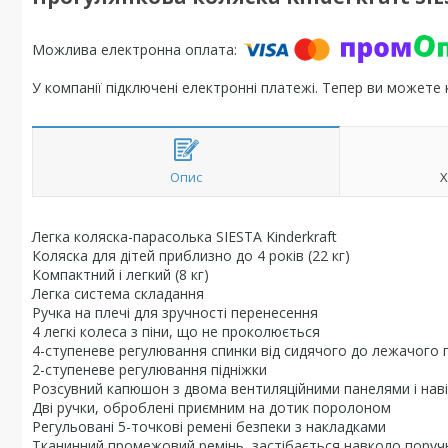
У компанії підключені електронні платежі. Тепер ви можете
Опис
Х
Легка коляска-парасолька SIESTA Kinderkraft
Коляска для дітей приблизно до 4 років (22 кг)
Компактний і легкий (8 кг)
Легка система складання
Ручка на плечі для зручності перенесення
4 легкі колеса з піни, що не проколюється
4-ступеневе регулювання спинки від сидячого до лежачого
2-ступеневе регулювання підніжки
Розсувний капюшон з двома вентиляційними панелями і нав
Дві ручки, оброблені приємним на дотик поролоном
Регульовані 5-точкові ремені безпеки з накладками
Тканинний промежовий ремінь, застібається навколо поруч