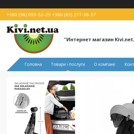
+380 (98) 093-52-25
+380 (63) 277-38-57
"Интернет магазин Kivi.net
Головна
Товари і послуги
О компанії
Кон