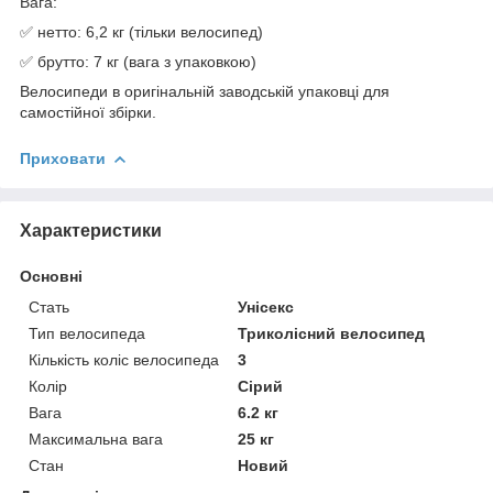
Вага:
✅ нетто: 6,2 кг (тільки велосипед)
✅ брутто: 7 кг (вага з упаковкою)
Велосипеди в оригінальній заводській упаковці для
самостійної збірки.
Приховати
Характеристики
Основні
Стать
Унісекс
Тип велосипеда
Триколісний велосипед
Кількість коліс велосипеда
3
Колір
Сірий
Вага
6.2 кг
Максимальна вага
25 кг
Стан
Новий