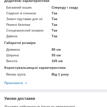
Додаткові характеристики
Багажний кошик
Спереду і ззаду
Сидіння зі спинкою
Так
Знімні підставки для ніг
Так
Ремені безпеки
Так
Сонцезахисний козирок
Так
Дзвінок
Так
Габаритні розміри
Довжина
80 см
Ширина
55 см
Висота
105 см
Користувальницькі характеристики
Вікова група
Від 1 року
Приховати
Умови доставки
Доставка здійснюється тільки по передоплаті.