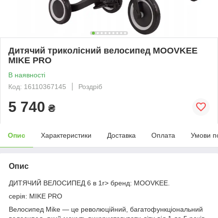
Дитячий триколісний велосипед MOOVKEE
MIKE PRO
В наявності
Код: 16110367145
Роздріб
5 740
₴
Опис
Характеристики
Доставка
Оплата
Умови п
Опис
ДИТЯЧИЙ ВЕЛОСИПЕД 6 в 1r> бренд: MOOVKEE.
серія: MIKE PRO
Велосипед Mike — це революційний, багатофункціональний