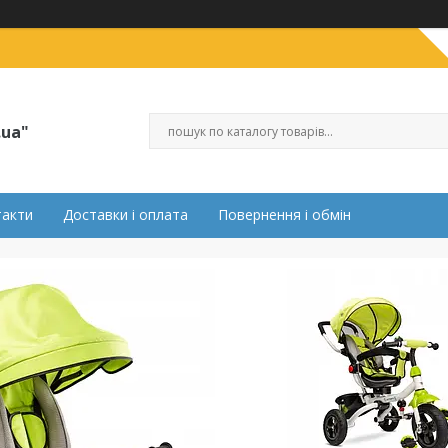
.ua"
такти
Доставки і оплата
Повернення і обмін