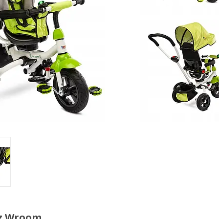
z Wroom