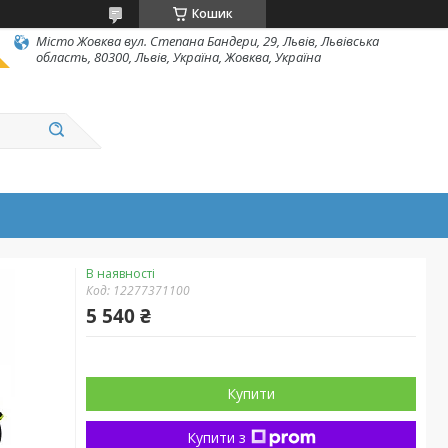
Кошик
Місто Жовква вул. Степана Бандери, 29, Львів, Львівська
область, 80300, Львів, Україна, Жовква, Україна
В наявності
Код:
12277371100
5 540 ₴
Купити
Купити з