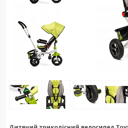
Дитячий триколісний велосипед Toy