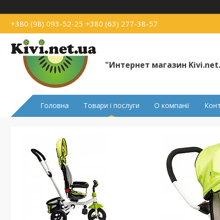
+380 (98) 093-52-25
+380 (63) 277-38-57
"Интернет магазин Kivi.net
Головна
Товари і послуги
О компанії
Кон