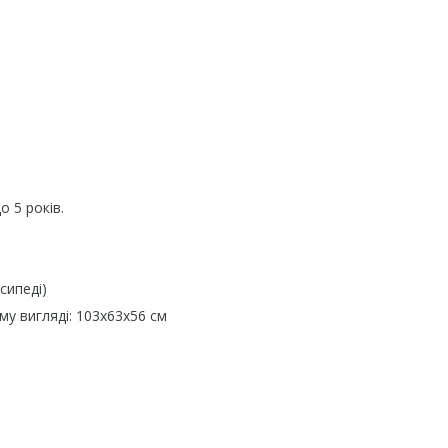
 5 років.
сипеді)
му вигляді: 103x63x56 см