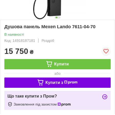
Душова панель Mexen Lando 7611-04-70
В наявності
Код: 14918187181
Роздріб
15 750
₴
Купити
або
Купити з
Що таке купити з Пром?
Замовлення під захистом