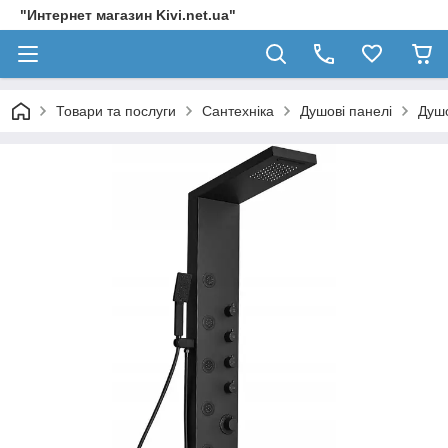
"Интернет магазин Kivi.net.ua"
Товари та послуги
Сантехніка
Душові панелі
Душо